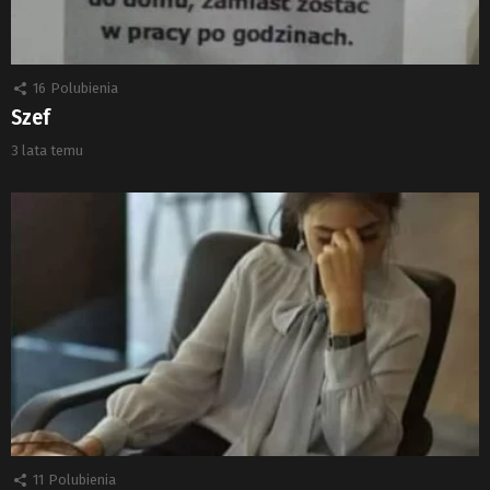
16
Polubienia
Szef
3 lata temu
11
Polubienia