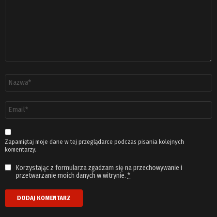
Nazwa
*
Adres
email
*
Zapamiętaj moje dane w tej przeglądarce podczas pisania kolejnych
komentarzy.
Korzystając z formularza zgadzam się na przechowywanie i
przetwarzanie moich danych w witrynie.
*