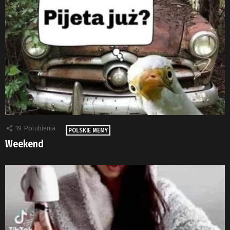
19
Polubienia
POLSKIE MEMY
Weekend