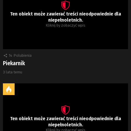
Ten obiekt może zawierać treści nieodpowiednie dla
niepełnoletnich.
Kliknij by zobaczyć wpis
14
Polubienia
Piekarnik
3 lata temu
Ten obiekt może zawierać treści nieodpowiednie dla
niepełnoletnich.
Kliknij by zobaczyć wpis