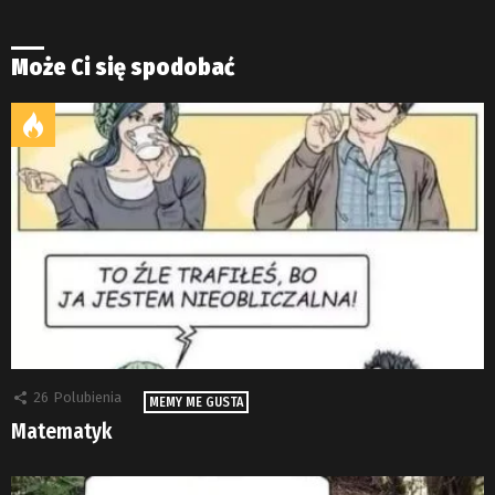
Może Ci się spodobać
26
Polubienia
MEMY ME GUSTA
Matematyk