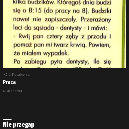
2
Polubienia
Praca
4 lata temu
Nie przegap