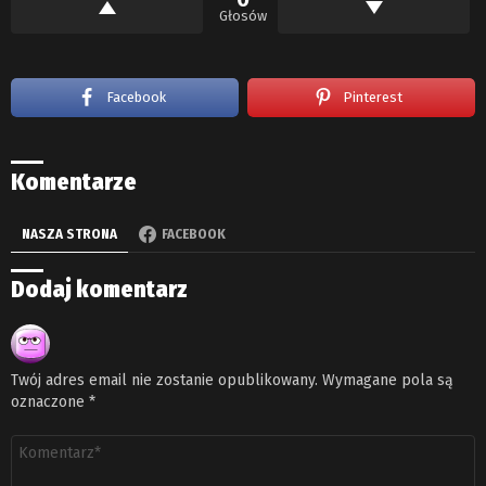
Głosów
Facebook
Pinterest
Komentarze
NASZA STRONA
FACEBOOK
Dodaj komentarz
Twój adres email nie zostanie opublikowany.
Wymagane pola są
oznaczone
*
Komentarz
*