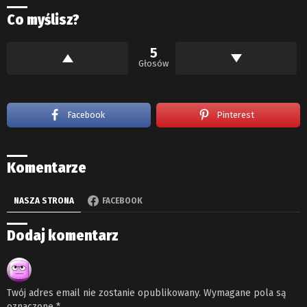
Co myślisz?
5
Głosów
Facebook
Pinterest
Komentarze
NASZA STRONA
FACEBOOK
Dodaj komentarz
Twój adres email nie zostanie opublikowany.
Wymagane pola są
oznaczone
*