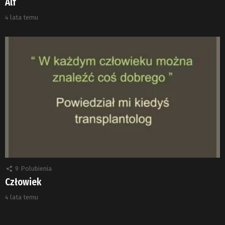
Alf
4 lata temu
9
Polubienia
Człowiek
4 lata temu