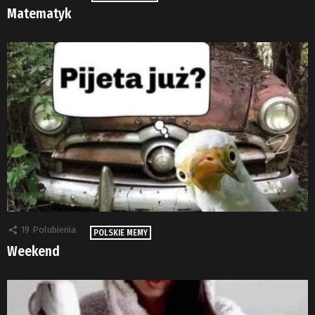
Matematyk
19
Polubienia
POLSKIE MEMY
Weekend