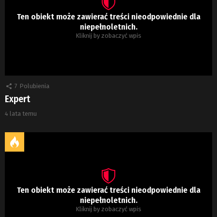
Ten obiekt może zawierać treści nieodpowiednie dla
niepełnoletnich.
Kliknij by zobaczyć wpis
7
Polubienia
Expert
4 lata temu
Ten obiekt może zawierać treści nieodpowiednie dla
niepełnoletnich.
Kliknij by zobaczyć wpis