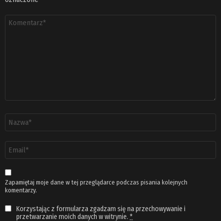
Komentarz
*
Nazwa
*
Adres
email
*
Zapamiętaj moje dane w tej przeglądarce podczas pisania kolejnych
komentarzy.
Korzystając z formularza zgadzam się na przechowywanie i
przetwarzanie moich danych w witrynie.
*