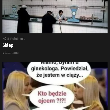
5
Polubienia
Sklep
4 lata temu