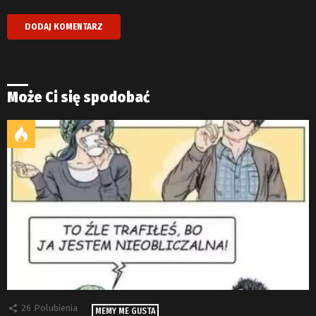
Może Ci się spodobać
26
Polubienia
MEMY ME GUSTA