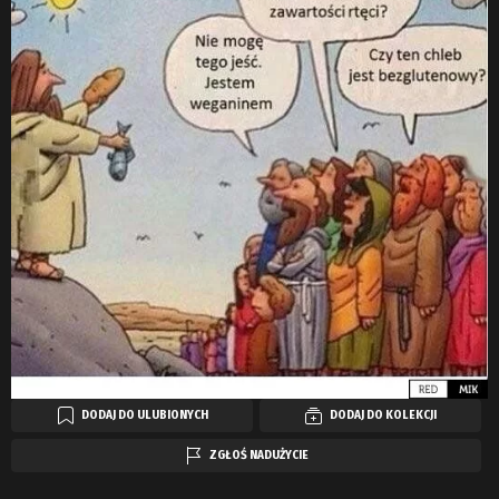
DODAJ DO ULUBIONYCH
DODAJ DO KOLEKCJI
ZGŁOŚ NADUŻYCIE