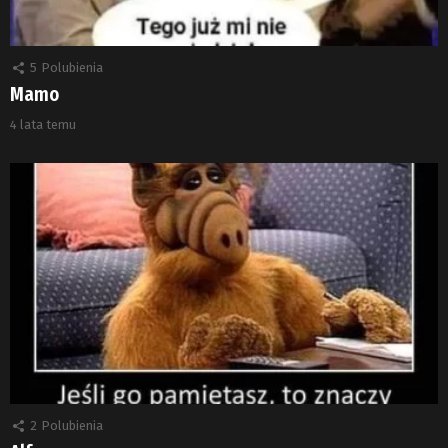
5
Polubienia
Mamo
4 lata temu
2
Polubienia