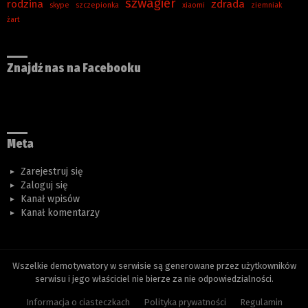
szwagier
rodzina
zdrada
skype
szczepionka
xiaomi
ziemniak
żart
Znajdź nas na Facebooku
Meta
Zarejestruj się
Zaloguj się
Kanał wpisów
Kanał komentarzy
Wszelkie demotywatory w serwisie są generowane przez użytkowników
serwisu i jego właściciel nie bierze za nie odpowiedzialności.
Informacja o ciasteczkach
Polityka prywatności
Regulamin