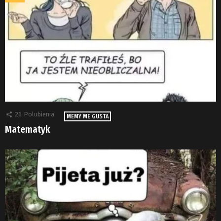
26
Polubienia
MEMY ME GUSTA
Matematyk