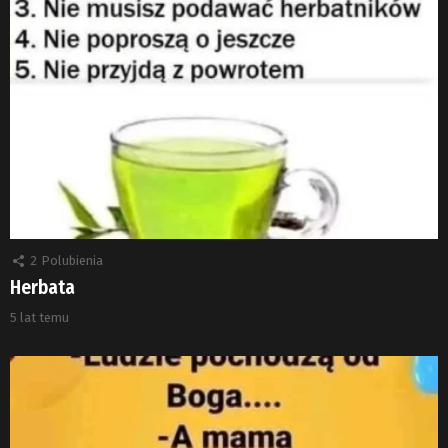
2
Polubienia
Herbata
5 lat temu