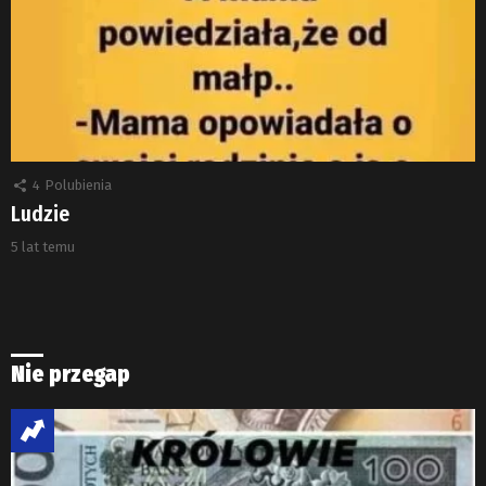
4
Polubienia
Ludzie
5 lat temu
Nie przegap