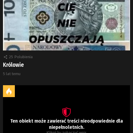
25
Polubienia
Królowie
5 lat temu
Ten obiekt może zawierać treści nieodpowiednie dla
niepełnoletnich.
Kliknij by zobaczyć wpis