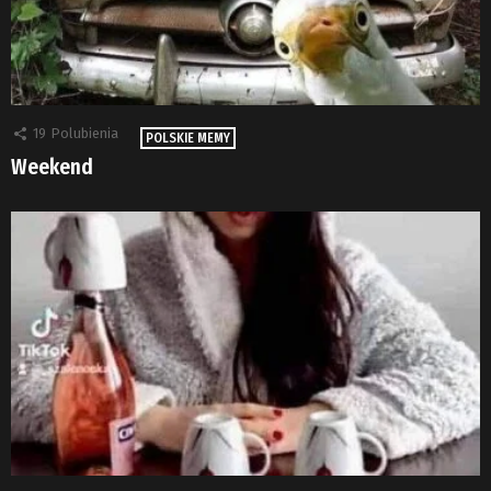
19
Polubienia
POLSKIE MEMY
Weekend