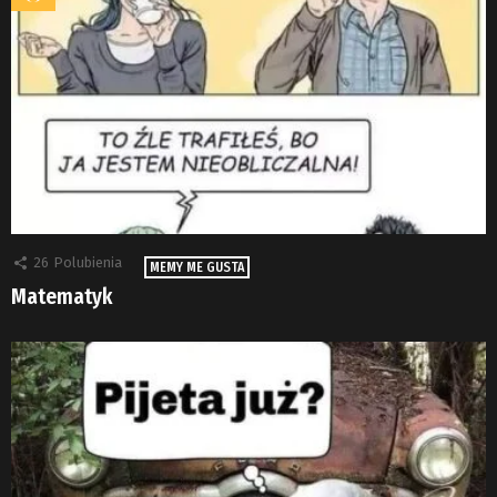
26
Polubienia
MEMY ME GUSTA
Matematyk