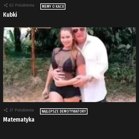
62
Polubienia
MEMY O KACU
Kubki
37
Polubienia
NAJLEPSZE DEMOTYWATORY
Matematyka