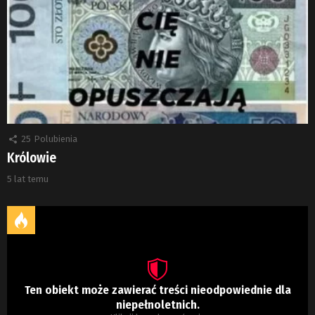
25
Polubienia
Królowie
5 lat temu
Ten obiekt może zawierać treści nieodpowiednie dla
niepełnoletnich.