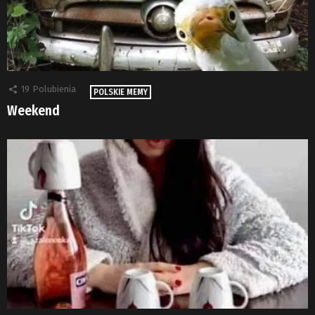
19
Polubienia
POLSKIE MEMY
Weekend