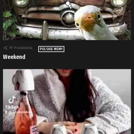
19
Polubienia
POLSKIE MEMY
Weekend