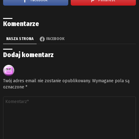
Komentarze
NASZA STRONA
FACEBOOK
Dodaj komentarz
Twój adres email nie zostanie opublikowany.
Wymagane pola są
oznaczone
*
Komentarz
*