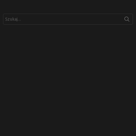
Szukaj: