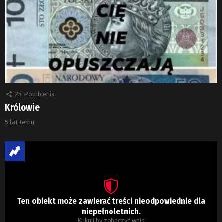
25
Polubienia
Królowie
5 lat temu
Ten obiekt może zawierać treści nieodpowiednie dla
niepełnoletnich.
Kliknij by zobaczyć wpis