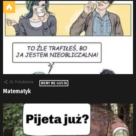
26
Polubienia
MEMY ME GUSTA
Matematyk