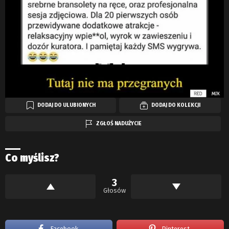
DODAJ DO ULUBIONYCH
DODAJ DO KOLEKCJI
ZGŁOŚ NADUŻYCIE
Co myślisz?
3
Głosów
Facebook
Pinterest