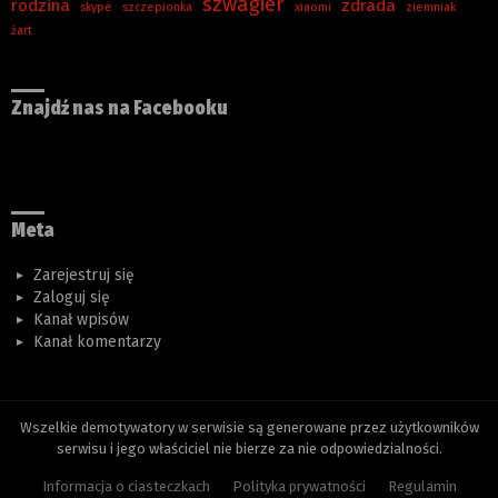
szwagier
rodzina
zdrada
skype
szczepionka
xiaomi
ziemniak
żart
Znajdź nas na Facebooku
Meta
Zarejestruj się
Zaloguj się
Kanał wpisów
Kanał komentarzy
Wszelkie demotywatory w serwisie są generowane przez użytkowników
serwisu i jego właściciel nie bierze za nie odpowiedzialności.
Informacja o ciasteczkach
Polityka prywatności
Regulamin