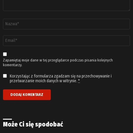
Nazwa
*
Adres
email
*
Zapamiętaj moje dane w tej przeglądarce podczas pisania kolejnych
komentarzy.
Korzystając z formularza zgadzam się na przechowywanie i
przetwarzanie moich danych w witrynie.
*
Może Ci się spodobać