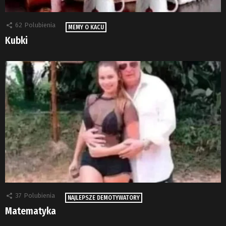
62
Polubienia
MEMY O KACU
Kubki
37
Polubienia
NAJLEPSZE DEMOTYWATORY
Matematyka