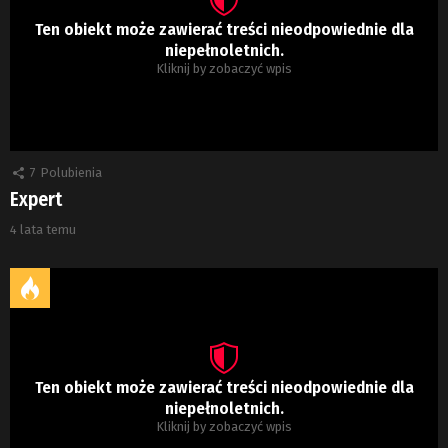
Ten obiekt może zawierać treści nieodpowiednie dla
niepełnoletnich.
Kliknij by zobaczyć wpis
7
Polubienia
Expert
4 lata temu
Ten obiekt może zawierać treści nieodpowiednie dla
niepełnoletnich.
Kliknij by zobaczyć wpis