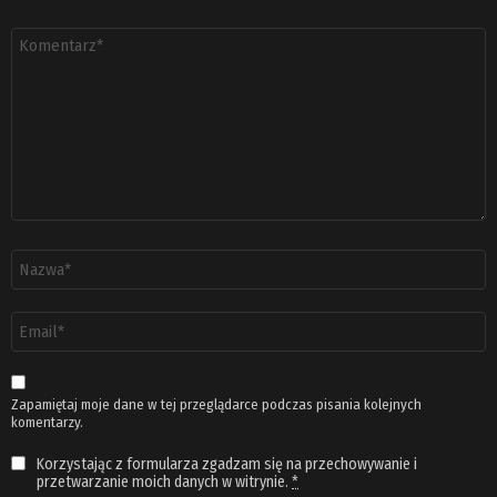
Komentarz
*
Nazwa
*
Adres
email
*
Zapamiętaj moje dane w tej przeglądarce podczas pisania kolejnych
komentarzy.
Korzystając z formularza zgadzam się na przechowywanie i
przetwarzanie moich danych w witrynie.
*