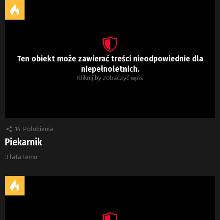
Ten obiekt może zawierać treści nieodpowiednie dla
niepełnoletnich.
Kliknij by zobaczyć wpis
14
Polubienia
Piekarnik
3 lata temu