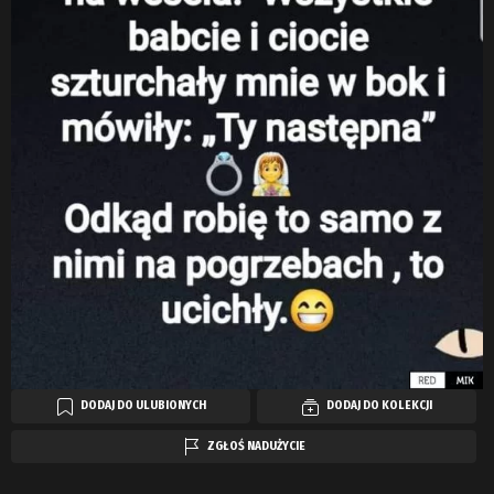
DODAJ DO ULUBIONYCH
DODAJ DO KOLEKCJI
ZGŁOŚ NADUŻYCIE