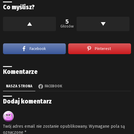
Co myślisz?
5
Głosów
Facebook
Pinterest
Komentarze
NASZA STRONA
FACEBOOK
Dodaj komentarz
Twój adres email nie zostanie opublikowany.
Wymagane pola są
oznaczone
*