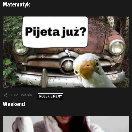
Matematyk
19
Polubienia
POLSKIE MEMY
Weekend