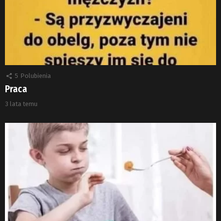
5
Polubienia
Praca
3 lata temu