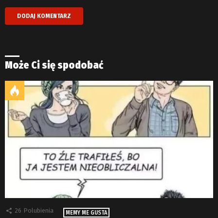
Może Ci się spodobać
26
Polubienia
MEMY ME GUSTA