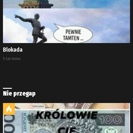
Blokada
5 lat temu
Nie przegap