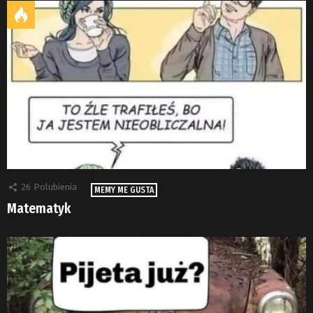
26
Polubienia
MEMY ME GUSTA
Matematyk