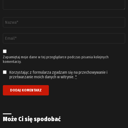
Nazwa
*
Adres
email
*
Zapamiętaj moje dane w tej przeglądarce podczas pisania kolejnych
komentarzy.
Korzystając z formularza zgadzam się na przechowywanie i
przetwarzanie moich danych w witrynie.
*
Może Ci się spodobać