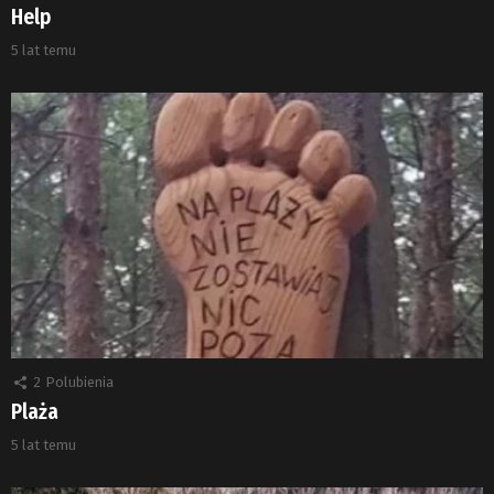
Help
5 lat temu
2
Polubienia
Plaża
5 lat temu