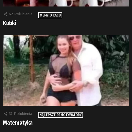
62
Polubienia
MEMY O KACU
Kubki
37
Polubienia
NAJLEPSZE DEMOTYWATORY
Matematyka