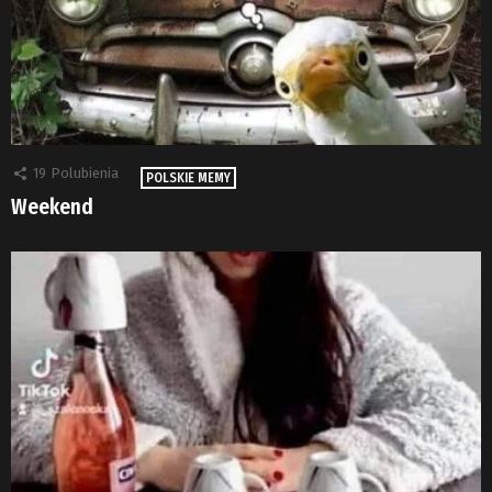
19
Polubienia
POLSKIE MEMY
Weekend