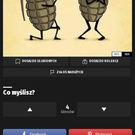
DODAJ DO ULUBIONYCH
DODAJ DO KOLEKCJI
ZGŁOŚ NADUŻYCIE
Co myślisz?
4
Głosów
Facebook
Pinterest