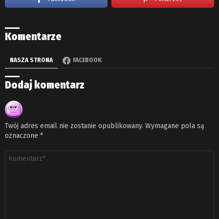
Komentarze
NASZA STRONA
FACEBOOK
Dodaj komentarz
Twój adres email nie zostanie opublikowany.
Wymagane pola są
oznaczone
*
Komentarz
*