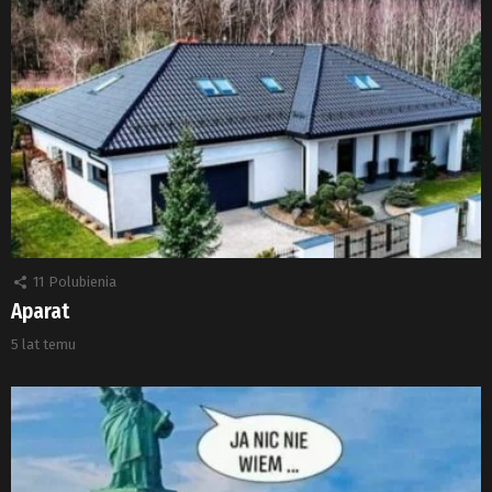
11
Polubienia
Aparat
5 lat temu