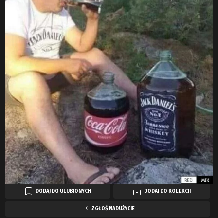
DODAJ DO ULUBIONYCH
DODAJ DO KOLEKCJI
ZGŁOŚ NADUŻYCIE