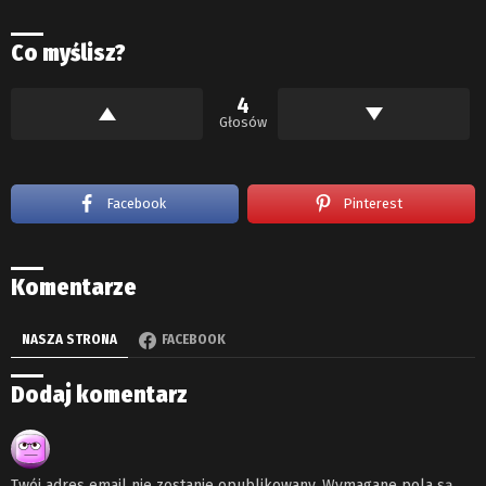
Co myślisz?
4
Głosów
Facebook
Pinterest
Komentarze
NASZA STRONA
FACEBOOK
Dodaj komentarz
Twój adres email nie zostanie opublikowany.
Wymagane pola są