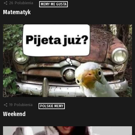
26
Polubienia
MEMY ME GUSTA
Matematyk
19
Polubienia
POLSKIE MEMY
Weekend