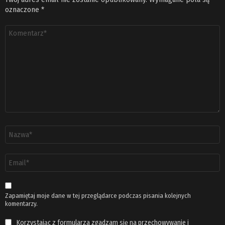
oznaczone
*
Komentarz
*
Nazwa
*
Adres
email
*
Zapamiętaj moje dane w tej przeglądarce podczas pisania kolejnych
komentarzy.
Korzystając z formularza zgadzam się na przechowywanie i