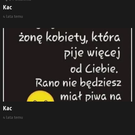
Kac
4 lata temu
Kac
4 lata temu