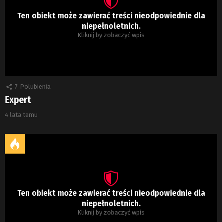
Ten obiekt może zawierać treści nieodpowiednie dla
niepełnoletnich.
Kliknij by zobaczyć wpis
7
Polubienia
Expert
4 lata temu
Ten obiekt może zawierać treści nieodpowiednie dla
niepełnoletnich.
Kliknij by zobaczyć wpis