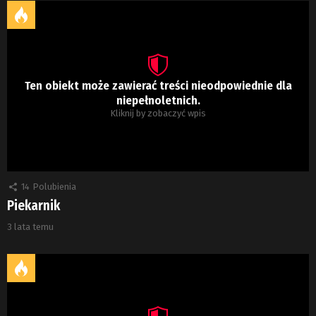
Ten obiekt może zawierać treści nieodpowiednie dla
niepełnoletnich.
Kliknij by zobaczyć wpis
14
Polubienia
Piekarnik
3 lata temu