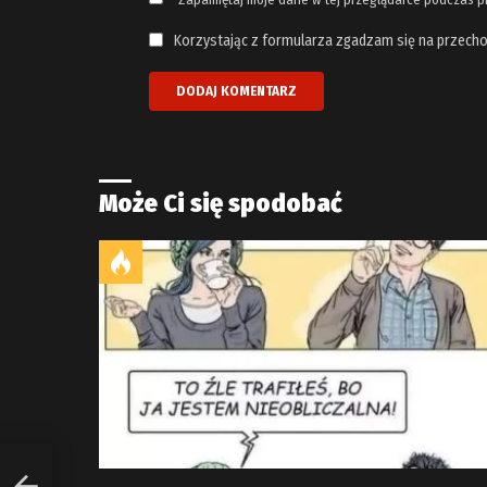
Korzystając z formularza zgadzam się na przecho
Może Ci się spodobać