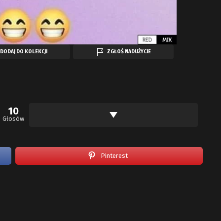
DODAJ DO KOLEKCJI
ZGŁOŚ NADUŻYCIE
10
Głosów
Pinterest