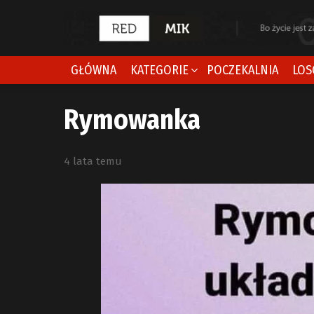
GŁÓWNA
KATEGORIE
POCZEKALNIA
LOS
Rymowanka
4 lata temu