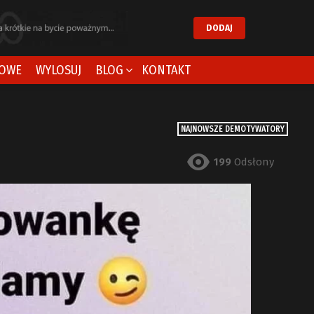
DODAJ
OWE
WYLOSUJ
BLOG
KONTAKT
NAJNOWSZE DEMOTYWATORY
199
Odsłony