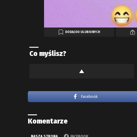
DODAJ DO ULUBIONYCH
Co myślisz?
Facebook
Komentarze
NASZA STRONA
FACEBOOK