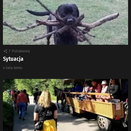
7
Polubienia
Sytuacja
4 lata temu