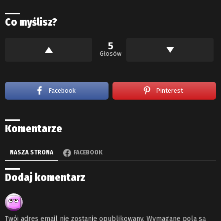
Co myślisz?
5
Głosów
Facebook
Pinterest
Komentarze
NASZA STRONA
FACEBOOK
Dodaj komentarz
Twój adres email nie zostanie opublikowany.
Wymagane pola są