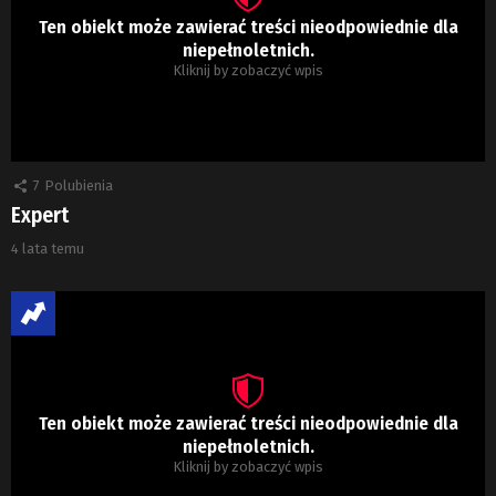
Ten obiekt może zawierać treści nieodpowiednie dla
niepełnoletnich.
Kliknij by zobaczyć wpis
7
Polubienia
Expert
4 lata temu
Ten obiekt może zawierać treści nieodpowiednie dla
niepełnoletnich.
Kliknij by zobaczyć wpis