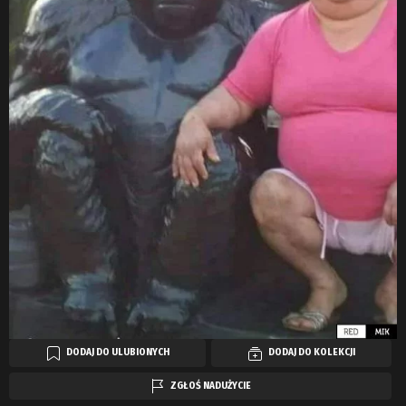
DODAJ DO ULUBIONYCH
DODAJ DO KOLEKCJI
ZGŁOŚ NADUŻYCIE