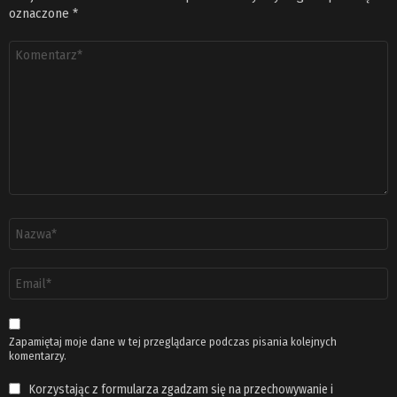
oznaczone
*
Komentarz
*
Nazwa
*
Adres
email
*
Zapamiętaj moje dane w tej przeglądarce podczas pisania kolejnych
komentarzy.
Korzystając z formularza zgadzam się na przechowywanie i