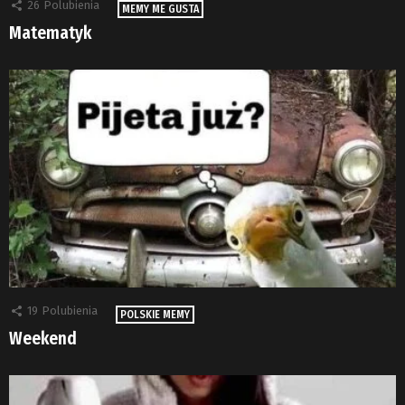
26
Polubienia
MEMY ME GUSTA
Matematyk
19
Polubienia
POLSKIE MEMY
Weekend