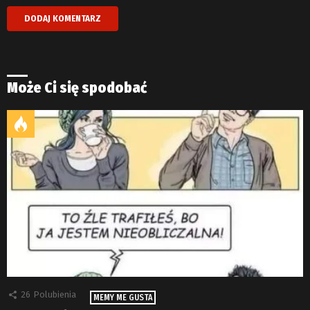
Może Ci się spodobać
26
Polubienia
MEMY ME GUSTA