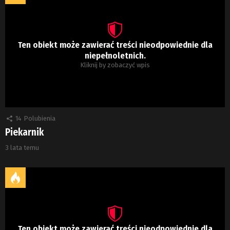
Ten obiekt może zawierać treści nieodpowiednie dla
niepełnoletnich.
Kliknij by zobaczyć wpis
14
Polubienia
Piekarnik
3 lata temu
Ten obiekt może zawierać treści nieodpowiednie dla