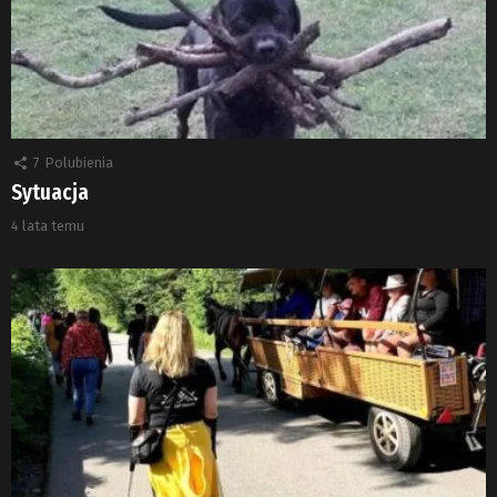
7
Polubienia
Sytuacja
4 lata temu