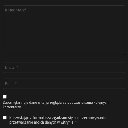
Komentarz
*
Nazwa
*
Adres
email
*
Zapamiętaj moje dane w tej przeglądarce podczas pisania kolejnych
komentarzy.
Korzystając z formularza zgadzam się na przechowywanie i
przetwarzanie moich danych w witrynie.
*