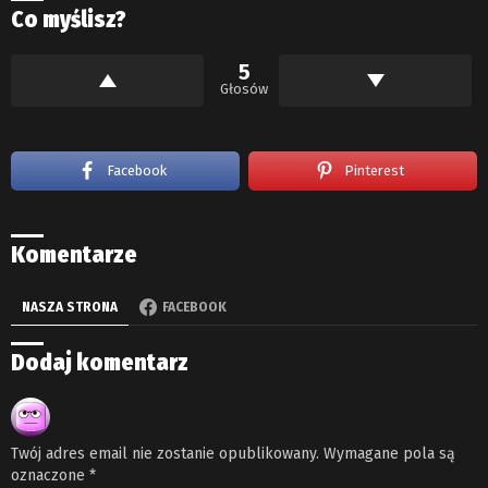
Co myślisz?
5
Głosów
Facebook
Pinterest
Komentarze
NASZA STRONA
FACEBOOK
Dodaj komentarz
Twój adres email nie zostanie opublikowany.
Wymagane pola są
oznaczone
*