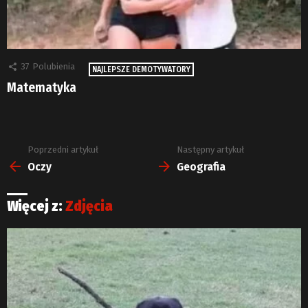
37
Polubienia
NAJLEPSZE DEMOTYWATORY
Matematyka
Poprzedni artykuł
Następny artykuł
Zobacz
więcej
Oczy
Geografia
Więcej z:
Zdjęcia