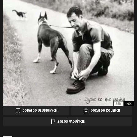
DODAJ DO ULUBIONYCH
DODAJ DO KOLEKCJI
ZGŁOŚ NADUŻYCIE