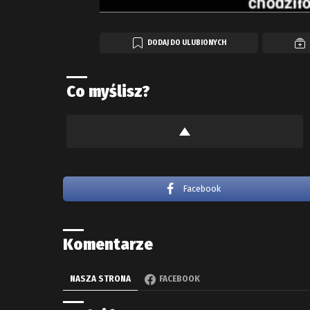
DODAJ DO ULUBIONYCH
Co myślisz?
Facebook
Komentarze
NASZA STRONA
FACEBOOK