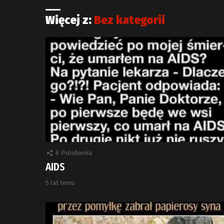
Więcej z:
Bez kategorii
6
Polubienia
AIDS
5 lat temu