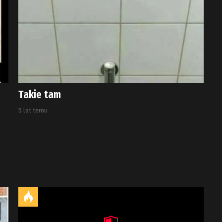
Takie tam
5 lat temu