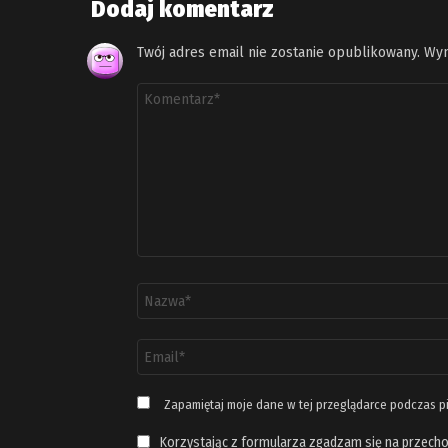
Dodaj komentarz
Twój adres email nie zostanie opublikowany.
Wym
Komentarz
*
Nazwa
*
Adres
email
*
Zapamiętaj moje dane w tej przeglądarce podczas p
Korzystając z formularza zgadzam się na przecho