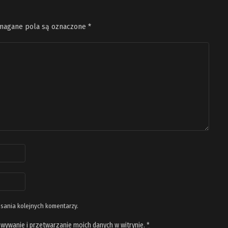
agane pola są oznaczone
*
isania kolejnych komentarzy.
wywanie i przetwarzanie moich danych w witrynie.
*