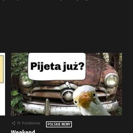
19
Polubienia
POLSKIE MEMY
Weekend