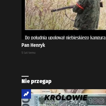
Pan Henryk
5 lat temu
Nie przegap