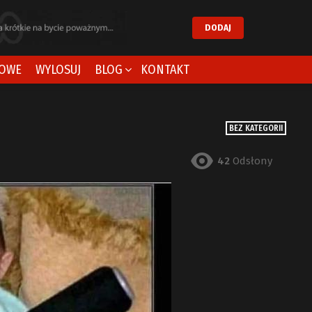
DODAJ
OWE
WYLOSUJ
BLOG
KONTAKT
BEZ KATEGORII
42
Odsłony