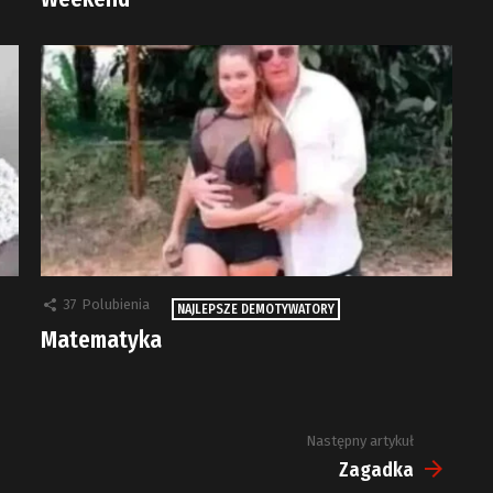
37
Polubienia
NAJLEPSZE DEMOTYWATORY
Matematyka
Następny artykuł
Zagadka