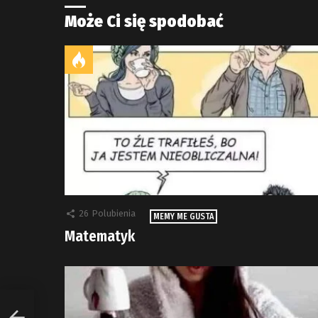
Może Ci się spodobać
26
Polubienia
MEMY ME GUSTA
Matematyk