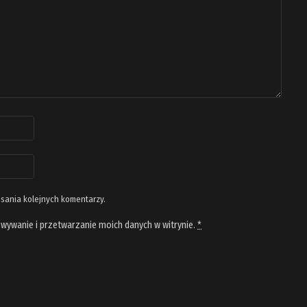
isania kolejnych komentarzy.
wywanie i przetwarzanie moich danych w witrynie.
*