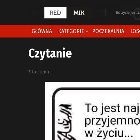
GŁÓWNA
KATEGORIE
POCZEKALNIA
LOS
Czytanie
5 lat temu