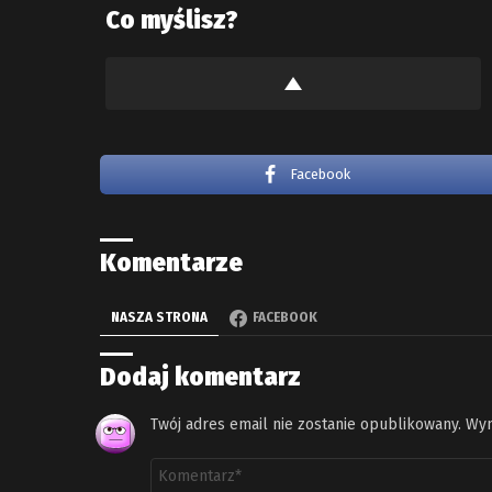
Co myślisz?
Facebook
Komentarze
NASZA STRONA
FACEBOOK
Dodaj komentarz
Twój adres email nie zostanie opublikowany.
Wym
Komentarz
*