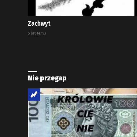
Zachwyt
5 lat temu
Nie przegap