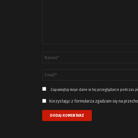
Nazwa
*
Adres
email
*
Zapamiętaj moje dane w tej przeglądarce podczas p
Korzystając z formularza zgadzam się na przecho