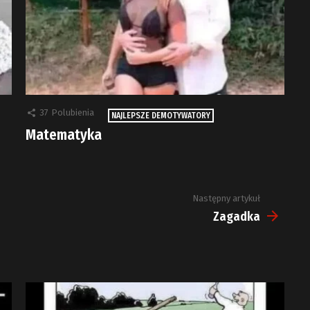
37
Polubienia
NAJLEPSZE DEMOTYWATORY
Matematyka
Następny artykuł
Zagadka