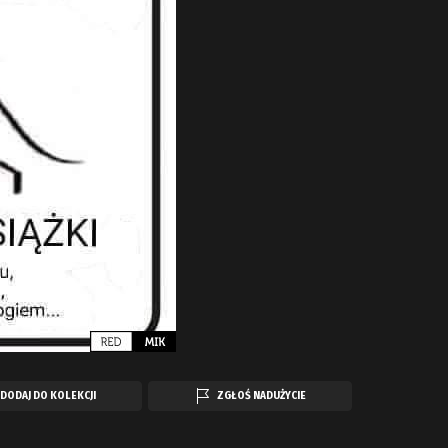
DODAJ DO KOLEKCJI
ZGŁOŚ NADUŻYCIE