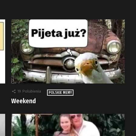
19
Polubienia
POLSKIE MEMY
Weekend