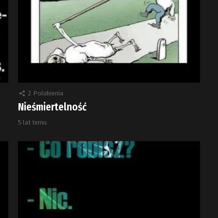
2
Polubienia
Nieśmiertelność
5 lat temu