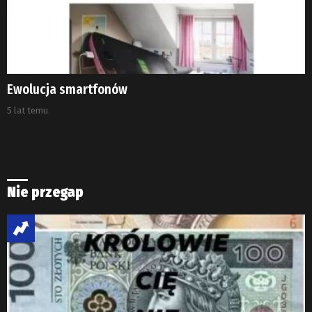
Ewolucja smartfonów
5 lat temu
Nie przegap