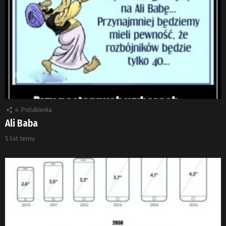
4
Polubienia
Ali Baba
5 lat temu