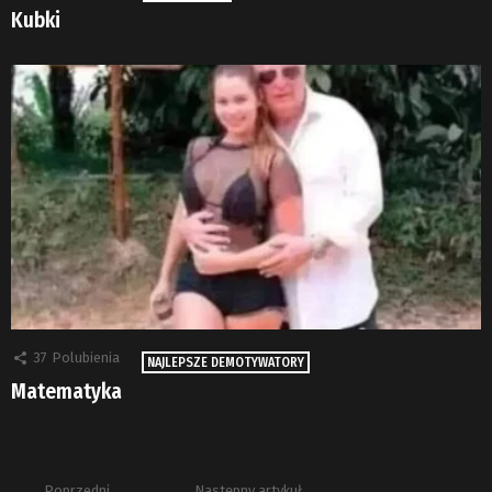
Kubki
37
Polubienia
NAJLEPSZE DEMOTYWATORY
Matematyka
Poprzedni
Następny artykuł