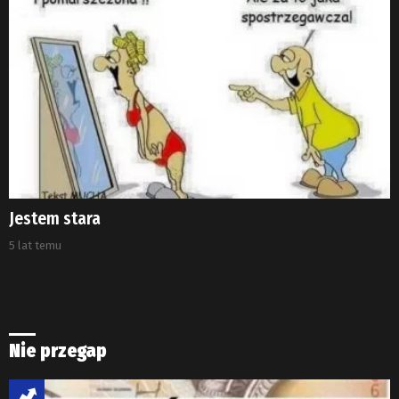
Jestem stara
5 lat temu
Nie przegap