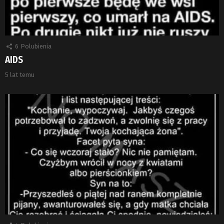
6
Polubienia
AIDS
5 lat temu