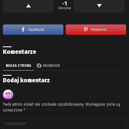
-1
Głosów
Facebook
Pinterest
Komentarze
NASZA STRONA
FACEBOOK
Dodaj komentarz
Twój adres email nie zostanie opublikowany.
Wymagane pola są
oznaczone
*
Komentarz
*