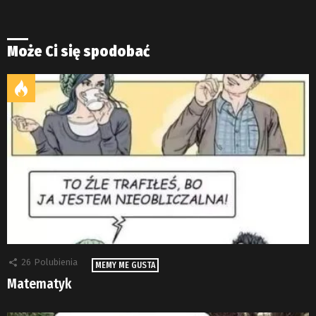
Może Ci się spodobać
26
Polubienia
MEMY ME GUSTA
Matematyk