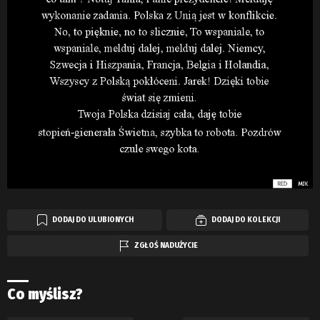
DODAJ DO ULUBIONYCH
DODAJ DO KOLEKCJI
ZGŁOŚ NADUŻYCIE
Co myślisz?