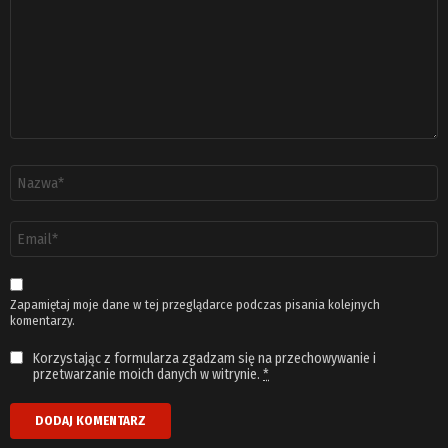
Nazwa
*
Adres
email
*
Zapamiętaj moje dane w tej przeglądarce podczas pisania kolejnych
komentarzy.
Korzystając z formularza zgadzam się na przechowywanie i
przetwarzanie moich danych w witrynie.
*