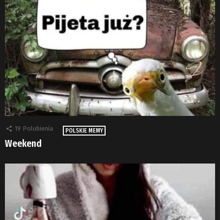
19
Polubienia
POLSKIE MEMY
Weekend