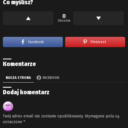
Co myślisz?
0
Głosów
Facebook
Pinterest
Komentarze
NASZA STRONA
FACEBOOK
Dodaj komentarz
Twój adres email nie zostanie opublikowany.
Wymagane pola są
oznaczone
*