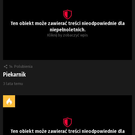
Ten obiekt może zawierać treści nieodpowiednie dla
niepełnoletnich.
Kliknij by zobaczyć wpis
14
Polubienia
Piekarnik
3 lata temu
Ten obiekt może zawierać treści nieodpowiednie dla