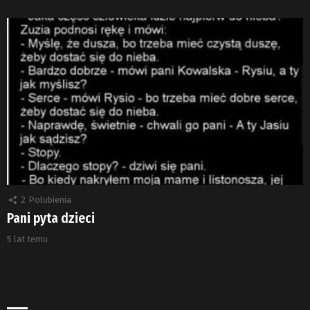
2
Polubienia
Pani pyta dzieci
5 lat temu