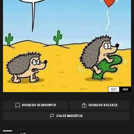
DODAJ DO ULUBIONYCH
DODAJ DO KOLEKCJI
ZGŁOŚ NADUŻYCIE