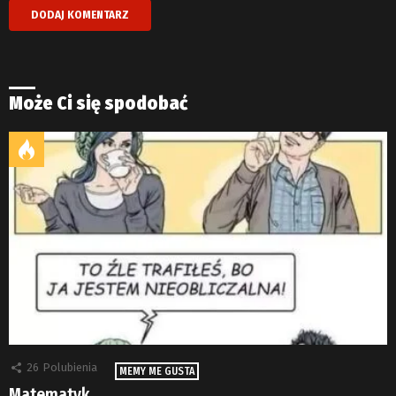
Może Ci się spodobać
26
Polubienia
MEMY ME GUSTA
Matematyk