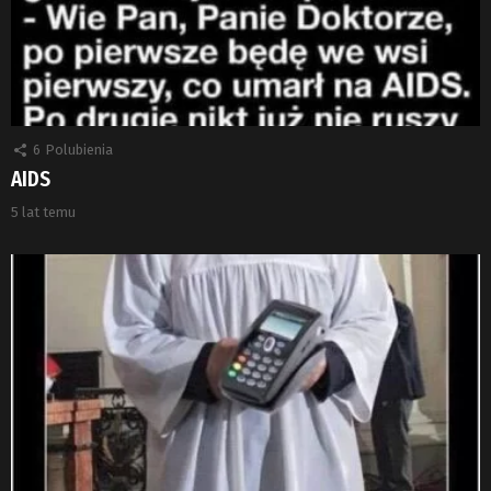
6
Polubienia
AIDS
5 lat temu