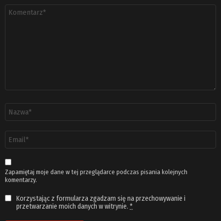
Komentarz
*
Nazwa
*
Adres
email
*
Zapamiętaj moje dane w tej przeglądarce podczas pisania kolejnych
komentarzy.
Korzystając z formularza zgadzam się na przechowywanie i
przetwarzanie moich danych w witrynie.
*