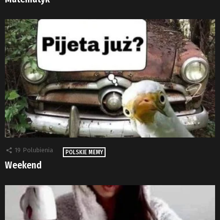
19
Polubienia
POLSKIE MEMY
Weekend