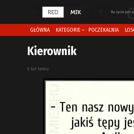
GŁÓWNA
KATEGORIE
POCZEKALNIA
LOS
Kierownik
5 lat temu