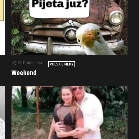
19
Polubienia
POLSKIE MEMY
Weekend