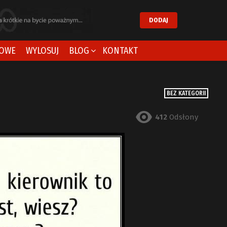
DODAJ
OWE
WYLOSUJ
BLOG
KONTAKT
BEZ KATEGORII
412
Odsłony