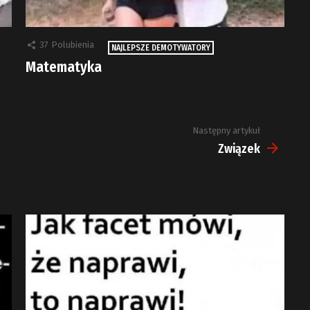
37
Polubienia
NAJLEPSZE DEMOTYWATORY
Matematyka
Następny artykuł
Związek