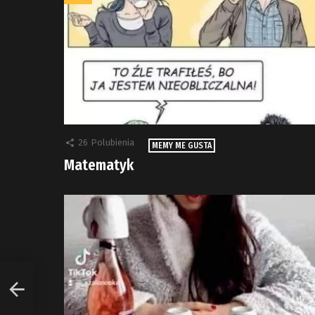
26
Polubienia
MEMY ME GUSTA
Matematyk