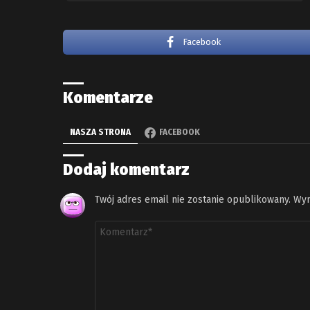
Facebook
Komentarze
NASZA STRONA
FACEBOOK
Dodaj komentarz
Twój adres email nie zostanie opublikowany.
Wym
Komentarz
*