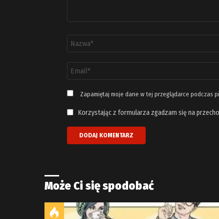
Nazwa
*
Adres
email
*
Zapamiętaj moje dane w tej przeglądarce podczas p
Korzystając z formularza zgadzam się na przecho
Może Ci się spodobać