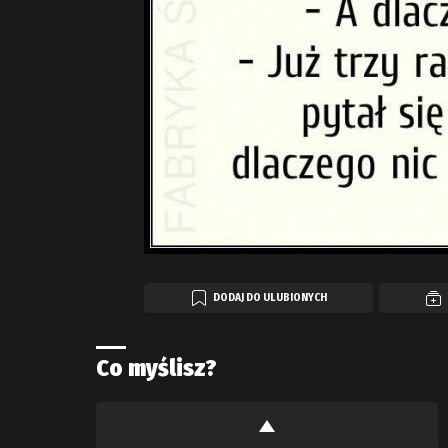
DODAJ DO ULUBIONYCH
Co myślisz?