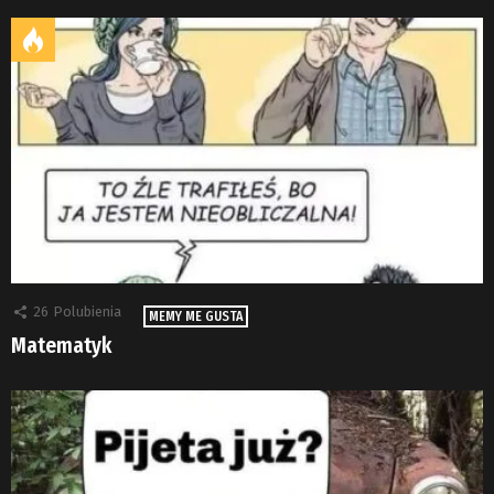
26
Polubienia
MEMY ME GUSTA
Matematyk