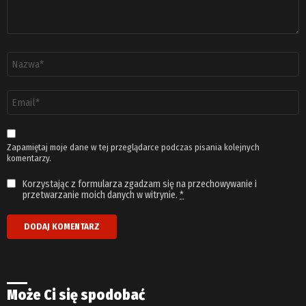
Nazwa
*
Adres
email
*
Zapamiętaj moje dane w tej przeglądarce podczas pisania kolejnych
komentarzy.
Korzystając z formularza zgadzam się na przechowywanie i
przetwarzanie moich danych w witrynie.
*
Może Ci się spodobać