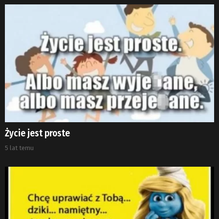
Życie jest proste
5 lat temu