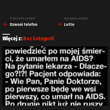
Poprzedni artykuł
Następny artykuł
Zobacz
więcej
Dzwoni telefon
Lotto
Więcej z:
Bez kategorii