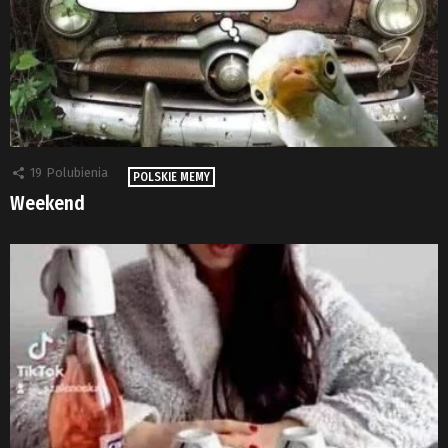
19
Polubienia
POLSKIE MEMY
Weekend