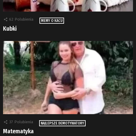
62
Polubienia
MEMY O KACU
Kubki
37
Polubienia
NAJLEPSZE DEMOTYWATORY
Matematyka