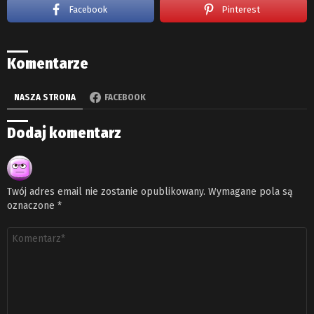
Facebook
Pinterest
Komentarze
NASZA STRONA
FACEBOOK
Dodaj komentarz
Twój adres email nie zostanie opublikowany.
Wymagane pola są
oznaczone
*
Komentarz
*