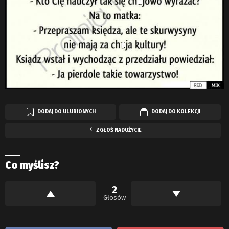
DODAJ DO ULUBIONYCH
DODAJ DO KOLEKCJI
ZGŁOŚ NADUŻYCIE
Co myślisz?
2
Głosów