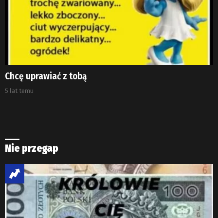
Chcę uprawiać z tobą
5 lat temu
Nie przegap