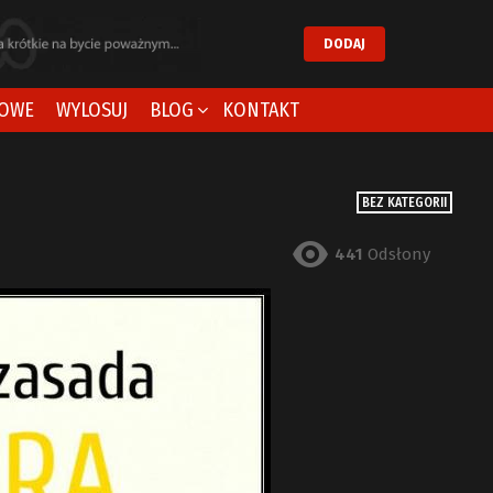
DODAJ
OWE
WYLOSUJ
BLOG
KONTAKT
BEZ KATEGORII
441
Odsłony