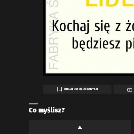
DODAJ DO ULUBIONYCH
Co myślisz?