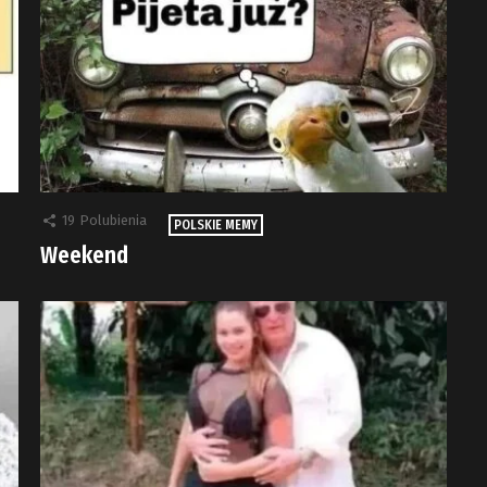
19
Polubienia
POLSKIE MEMY
Weekend