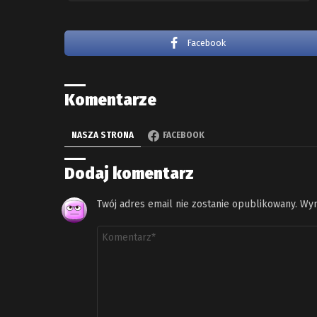
Facebook
Komentarze
NASZA STRONA
FACEBOOK
Dodaj komentarz
Twój adres email nie zostanie opublikowany.
Wym
Komentarz
*