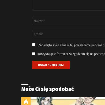
Nazwa
*
Adres
email
*
Zapamiętaj moje dane w tej przeglądarce podczas p
Korzystając z formularza zgadzam się na przecho
Może Ci się spodobać