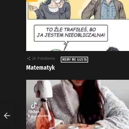
26
Polubienia
MEMY ME GUSTA
Matematyk