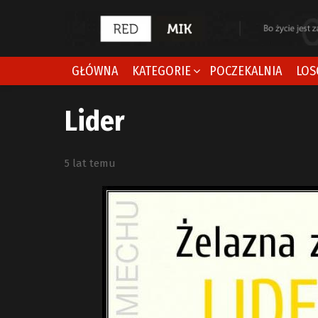
GŁÓWNA
KATEGORIE
POCZEKALNIA
LOS
Lider
5 lat temu