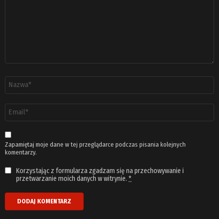
Nazwa
*
Adres
email
*
Zapamiętaj moje dane w tej przeglądarce podczas pisania kolejnych
komentarzy.
Korzystając z formularza zgadzam się na przechowywanie i
przetwarzanie moich danych w witrynie.
*