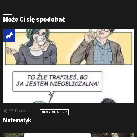
Może Ci się spodobać
26
Polubienia
MEMY ME GUSTA
Matematyk