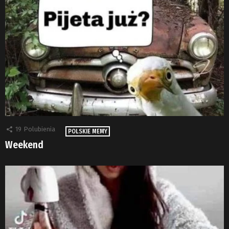
19
Polubienia
POLSKIE MEMY
Weekend