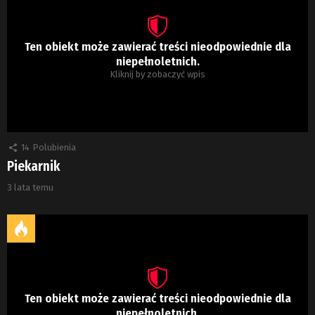
Ten obiekt może zawierać treści nieodpowiednie dla
niepełnoletnich.
Kliknij by zobaczyć wpis
14
Polubienia
Piekarnik
3 lata temu
Ten obiekt może zawierać treści nieodpowiednie dla
niepełnoletnich.