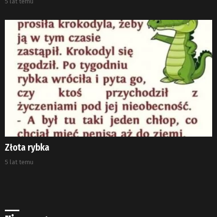
5 lat temu
Złota rybka
5 lat temu