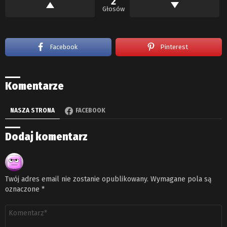
2
Głosów
Facebook
Pinterest
Komentarze
NASZA STRONA
FACEBOOK
Dodaj komentarz
Twój adres email nie zostanie opublikowany.
Wymagane pola są
oznaczone
*
Komentarz
*