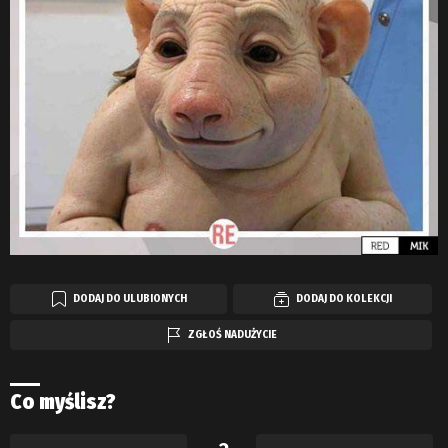
DODAJ DO ULUBIONYCH
DODAJ DO KOLEKCJI
ZGŁOŚ NADUŻYCIE
Co myślisz?