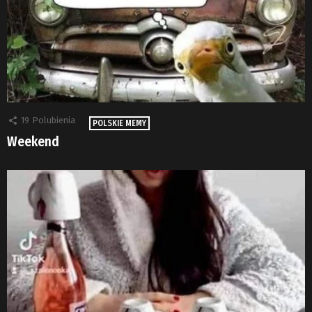
19
Polubienia
POLSKIE MEMY
Weekend