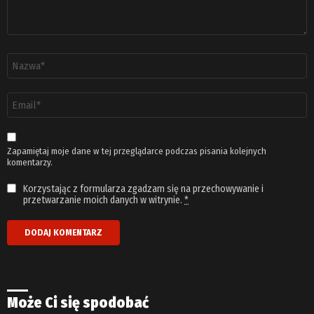
Nazwa
*
Adres
email
*
Zapamiętaj moje dane w tej przeglądarce podczas pisania kolejnych
komentarzy.
Korzystając z formularza zgadzam się na przechowywanie i
przetwarzanie moich danych w witrynie.
*
Może Ci się spodobać