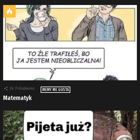
26
Polubienia
MEMY ME GUSTA
Matematyk