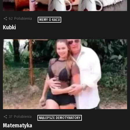
62
Polubienia
MEMY O KACU
Kubki
37
Polubienia
NAJLEPSZE DEMOTYWATORY
Matematyka