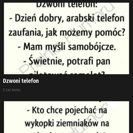
Dzwoni telefon
5 lat temu