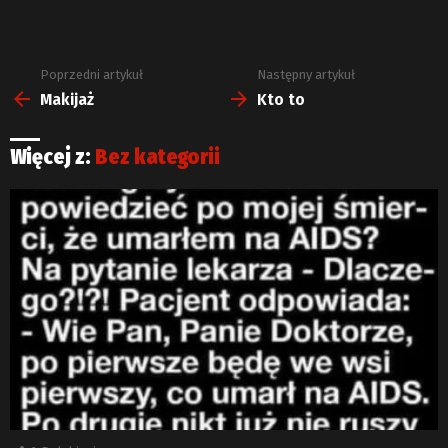
Poprzedni artykuł
Następny artykuł
Zobacz
więcej
Makijaż
Kto to
Więcej z:
Bez kategorii