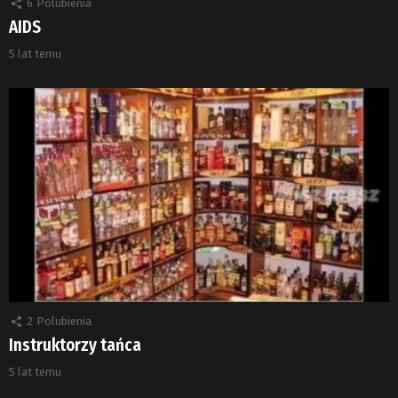
6
Polubienia
AIDS
5 lat temu
2
Polubienia
Instruktorzy tańca
5 lat temu