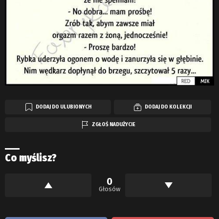
DODAJ DO ULUBIONYCH
DODAJ DO KOLEKCJI
ZGŁOŚ NADUŻYCIE
Co myślisz?
0
Głosów