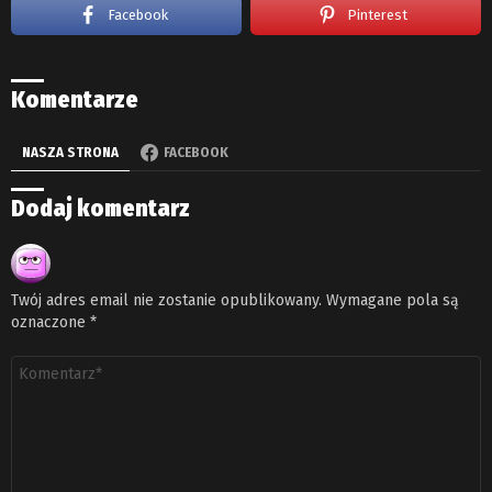
Facebook
Pinterest
Komentarze
NASZA STRONA
FACEBOOK
Dodaj komentarz
Twój adres email nie zostanie opublikowany.
Wymagane pola są
oznaczone
*
Komentarz
*