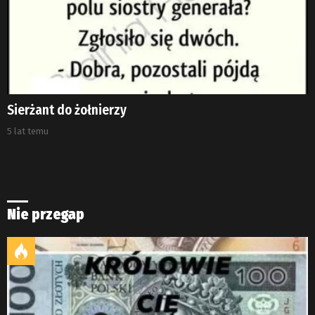
Sierżant do żołnierzy
5 lat temu
Nie przegap