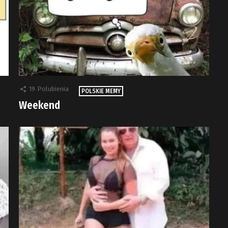
19
Polubienia
POLSKIE MEMY
Weekend