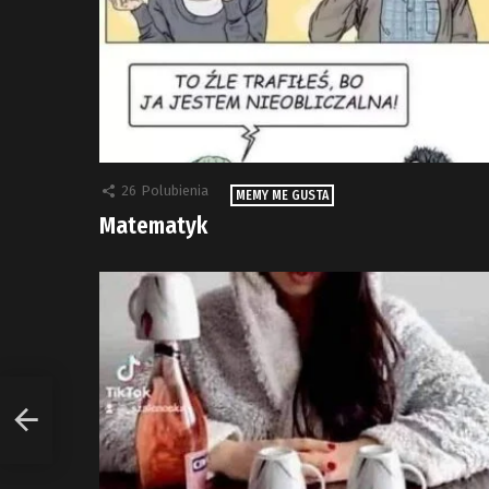
26
Polubienia
MEMY ME GUSTA
Matematyk