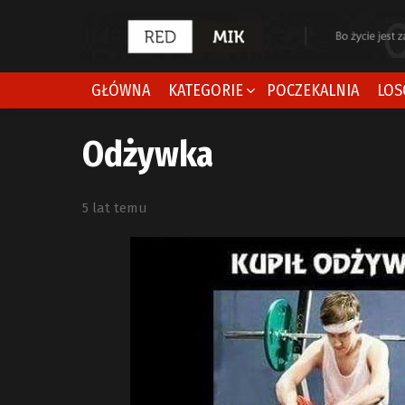
GŁÓWNA
KATEGORIE
POCZEKALNIA
LOS
Odżywka
5 lat temu