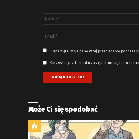
Nazwa
*
Adres
email
*
Zapamiętaj moje dane w tej przeglądarce podczas p
Korzystając z formularza zgadzam się na przecho
Może Ci się spodobać