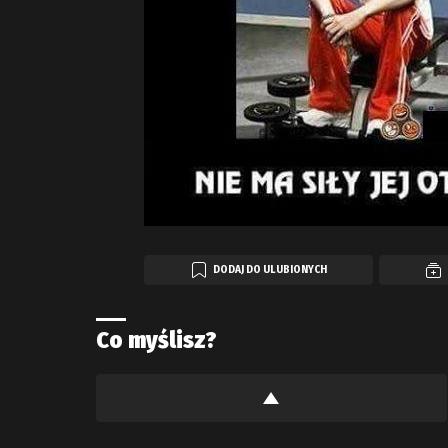
DODAJ DO ULUBIONYCH
Co myślisz?