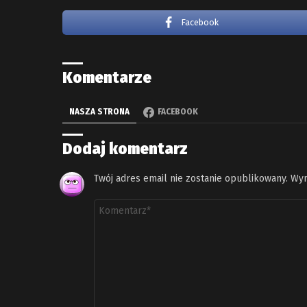
Facebook
Komentarze
NASZA STRONA
FACEBOOK
Dodaj komentarz
Twój adres email nie zostanie opublikowany.
Wym
Komentarz
*