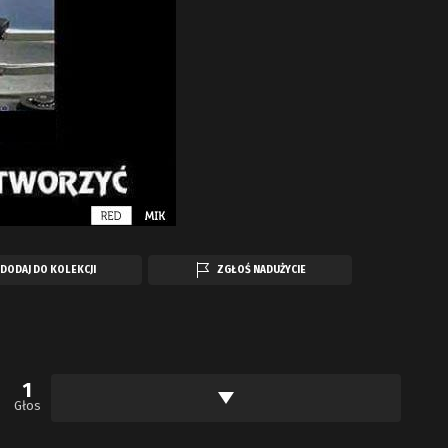
DODAJ DO KOLEKCJI
ZGŁOŚ NADUŻYCIE
1
Głos