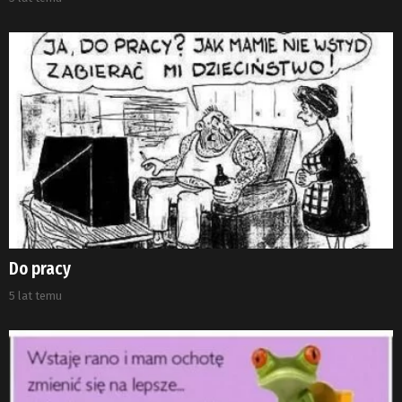
Do pracy
5 lat temu