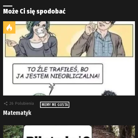
Może Ci się spodobać
26
Polubienia
MEMY ME GUSTA
Matematyk