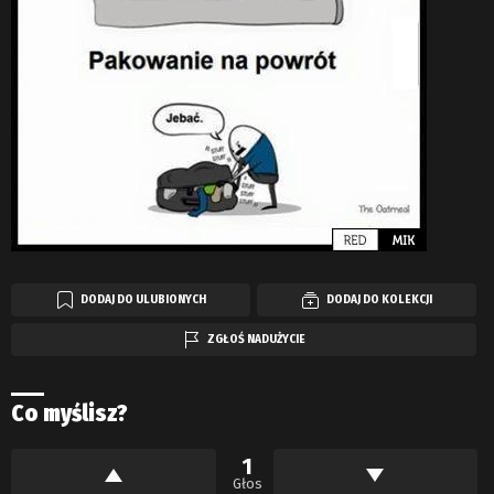
DODAJ DO ULUBIONYCH
DODAJ DO KOLEKCJI
ZGŁOŚ NADUŻYCIE
Co myślisz?
1
Głos