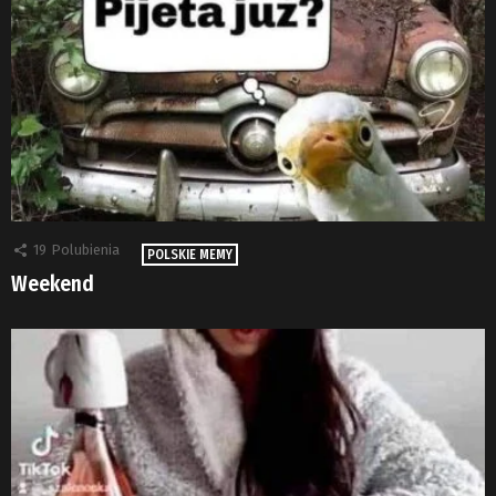
19
Polubienia
POLSKIE MEMY
Weekend