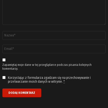
Nazwa
*
Adres
email
*
Zapamiętaj moje dane w tej przeglądarce podczas pisania kolejnych
komentarzy.
Korzystając z formularza zgadzam się na przechowywanie i
przetwarzanie moich danych w witrynie.
*