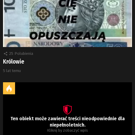
25
Polubienia
Królowie
5 lat temu
Ten obiekt może zawierać treści nieodpowiednie dla
niepełnoletnich.
Kliknij by zobaczyć wpis