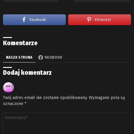
Facebook
Pinterest
Komentarze
NASZA STRONA
FACEBOOK
Dodaj komentarz
Twój adres email nie zostanie opublikowany.
Wymagane pola są
oznaczone
*
Komentarz
*