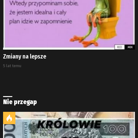
Zmiany na lepsze
5 lat temu
Nie przegap