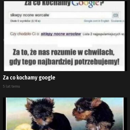
Za co kochamy google
5 lat temu