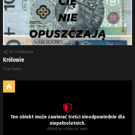
25
Polubienia
Królowie
5 lat temu
Ten obiekt może zawierać treści nieodpowiednie dla
niepełnoletnich.
Kliknij by zobaczyć wpis