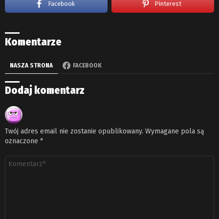
Facebook
Pinterest
Komentarze
NASZA STRONA
FACEBOOK
Dodaj komentarz
Twój adres email nie zostanie opublikowany.
Wymagane pola są
oznaczone
*
Komentarz
*