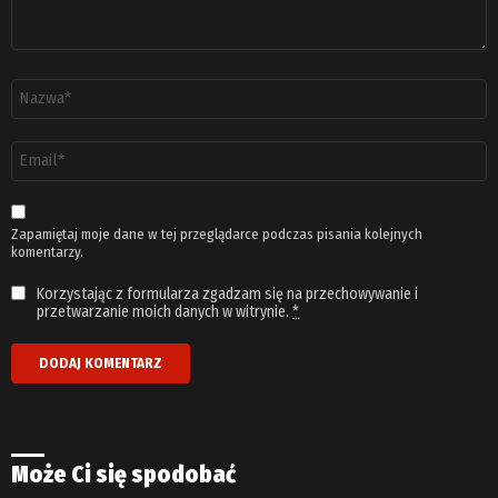
Nazwa
*
Adres
email
*
Zapamiętaj moje dane w tej przeglądarce podczas pisania kolejnych
komentarzy.
Korzystając z formularza zgadzam się na przechowywanie i
przetwarzanie moich danych w witrynie.
*
Może Ci się spodobać