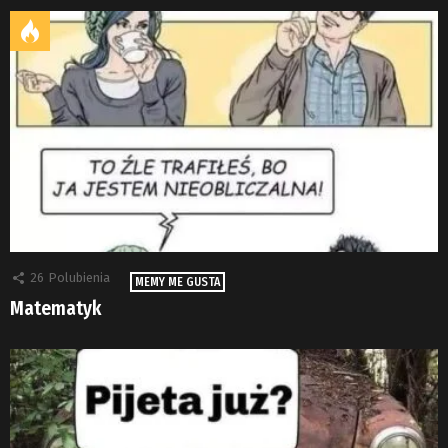
26
Polubienia
MEMY ME GUSTA
Matematyk