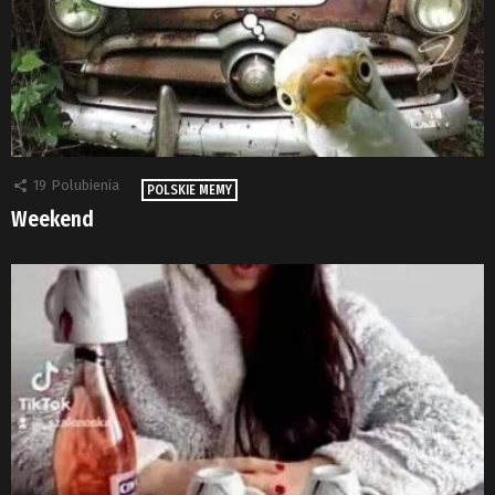
19
Polubienia
POLSKIE MEMY
Weekend