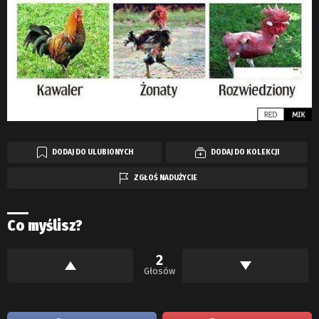
DODAJ DO ULUBIONYCH
DODAJ DO KOLEKCJI
ZGŁOŚ NADUŻYCIE
Co myślisz?
2
Głosów