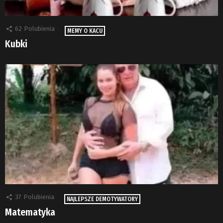
62
Polubienia
MEMY O KACU
Kubki
37
Polubienia
NAJLEPSZE DEMOTYWATORY
Matematyka