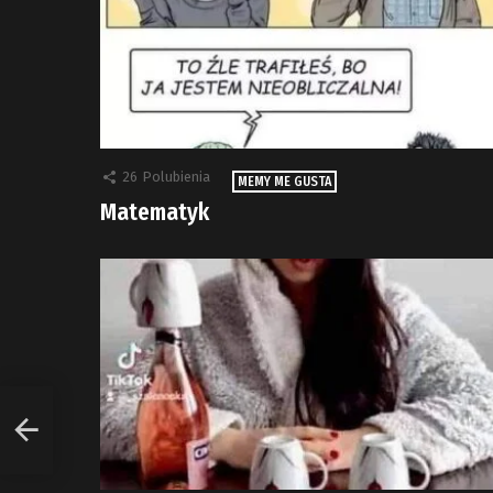
26
Polubienia
MEMY ME GUSTA
Matematyk