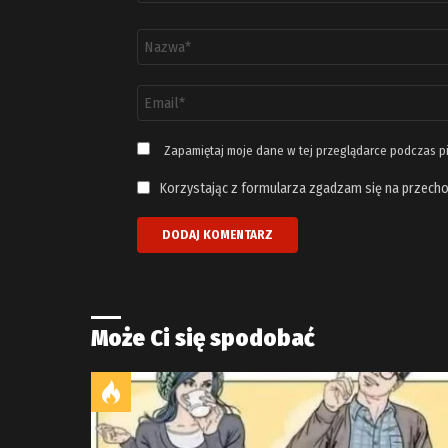
Nazwa
*
Adres
email
*
Zapamiętaj moje dane w tej przeglądarce podczas p
Korzystając z formularza zgadzam się na przecho
Może Ci się spodobać