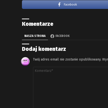
Facebook
Komentarze
NASZA STRONA
FACEBOOK
Dodaj komentarz
Twój adres email nie zostanie opublikowany.
Wym
Komentarz
*