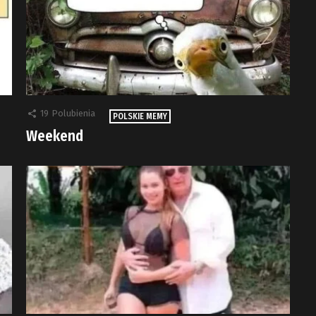
19
Polubienia
POLSKIE MEMY
Weekend