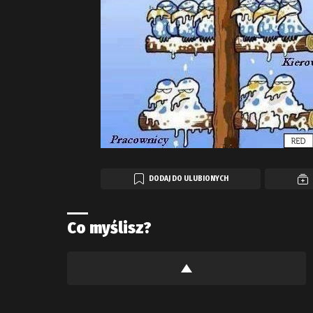
DODAJ DO ULUBIONYCH
Co myślisz?