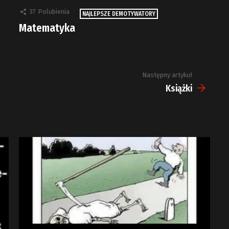
37
Polubienia
NAJLEPSZE DEMOTYWATORY
Matematyka
Następny artykuł
Książki