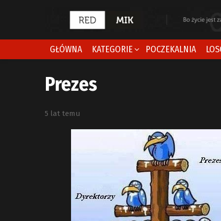
GŁÓWNA
KATEGORIE
POCZEKALNIA
LOS
Prezes
5 lat temu