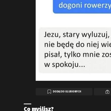
DODAJ DO ULUBIONYCH
Co myślisz?