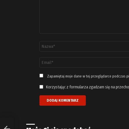
Nazwa
*
Adres
email
*
Zapamiętaj moje dane w tej przeglądarce podczas p
Korzystając z formularza zgadzam się na przecho