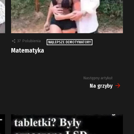
37
Polubienia
NAJLEPSZE DEMOTYWATORY
Matematyka
Następny artykuł
Na grzyby