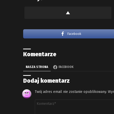
Facebook
Komentarze
NASZA STRONA
FACEBOOK
Dodaj komentarz
Twój adres email nie zostanie opublikowany.
Wym
Komentarz
*