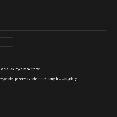
isania kolejnych komentarzy.
wywanie i przetwarzanie moich danych w witrynie.
*