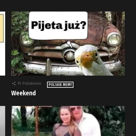
19
Polubienia
POLSKIE MEMY
Weekend