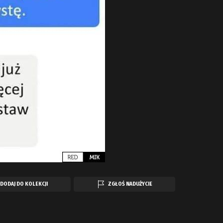
DODAJ DO KOLEKCJI
ZGŁOŚ NADUŻYCIE