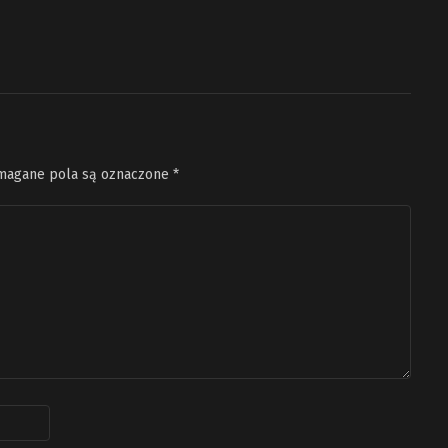
agane pola są oznaczone
*