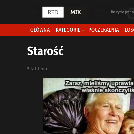
GŁÓWNA
KATEGORIE
POCZEKALNIA
LOS
Starość
5 lat temu