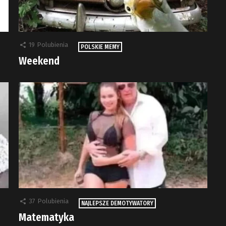
19
Polubienia
POLSKIE MEMY
Weekend
37
Polubienia
NAJLEPSZE DEMOTYWATORY
Matematyka