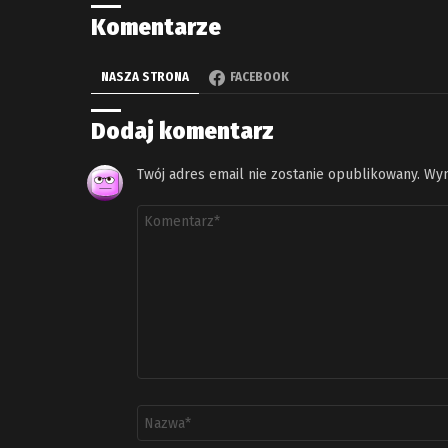
Komentarze
NASZA STRONA
FACEBOOK
Dodaj komentarz
Twój adres email nie zostanie opublikowany.
Wym
Komentarz
*
Nazwa
*