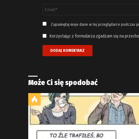
Adres
email
*
Zapamiętaj moje dane w tej przeglądarce podczas p
Korzystając z formularza zgadzam się na przecho
Może Ci się spodobać