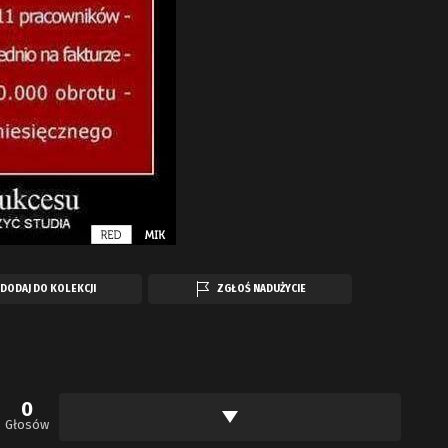
DODAJ DO KOLEKCJI
ZGŁOŚ NADUŻYCIE
0
Głosów