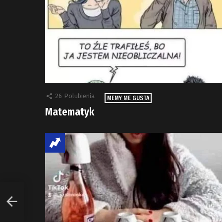
26
Polubienia
MEMY ME GUSTA
Matematyk