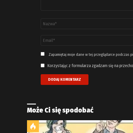
Nazwa
*
Adres
email
*
Zapamiętaj moje dane w tej przeglądarce podczas p
Korzystając z formularza zgadzam się na przecho
Może Ci się spodobać