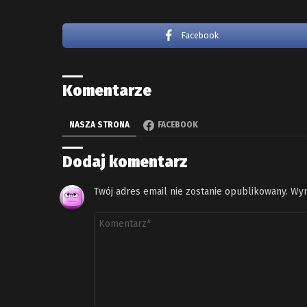
Facebook
Komentarze
NASZA STRONA
FACEBOOK
Dodaj komentarz
Twój adres email nie zostanie opublikowany.
Wym
Komentarz
*