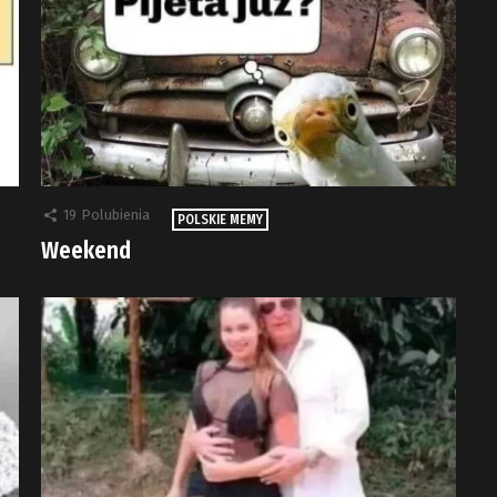
19
Polubienia
POLSKIE MEMY
Weekend