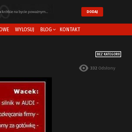
DODAJ
OWE
WYLOSUJ
BLOG
KONTAKT
BEZ KATEGORII
332
Odsłony