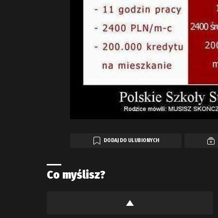
DODAJ DO ULUBIONYCH
Co myślisz?