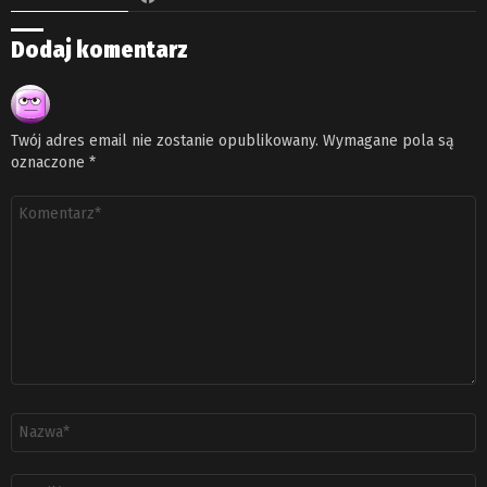
Dodaj komentarz
Twój adres email nie zostanie opublikowany.
Wymagane pola są
oznaczone
*
Komentarz
*
Nazwa
*
Adres