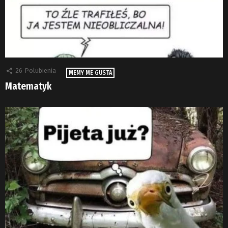
26
Polubienia
MEMY ME GUSTA
Matematyk