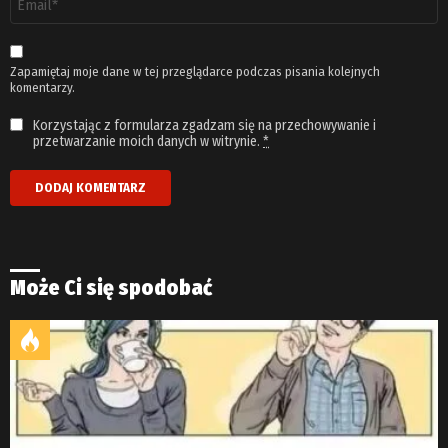
email
*
Zapamiętaj moje dane w tej przeglądarce podczas pisania kolejnych
komentarzy.
Korzystając z formularza zgadzam się na przechowywanie i
przetwarzanie moich danych w witrynie.
*
Może Ci się spodobać