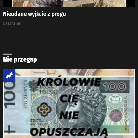
Nieudane wyjście z progu
5 lat temu
Nie przegap