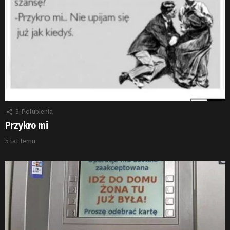
3
Polubienia
Przykro mi
5 lat temu