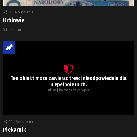
25
Polubienia
Królowie
5 lat temu
Ten obiekt może zawierać treści nieodpowiednie dla
niepełnoletnich.
Kliknij by zobaczyć wpis
14
Polubienia
Piekarnik