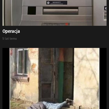
Operacja
5 lat temu