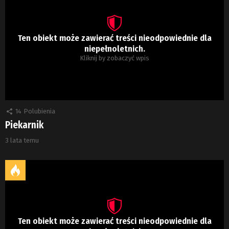
Ten obiekt może zawierać treści nieodpowiednie dla
niepełnoletnich.
Kliknij by zobaczyć wpis
14
Polubienia
Piekarnik
3 lata temu
Ten obiekt może zawierać treści nieodpowiednie dla