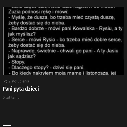
2
Polubienia
Pani pyta dzieci
5 lat temu