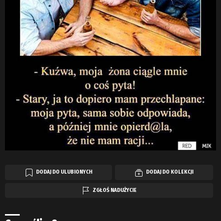
DODAJ DO ULUBIONYCH
DODAJ DO KOLEKCJI
ZGŁOŚ NADUŻYCIE