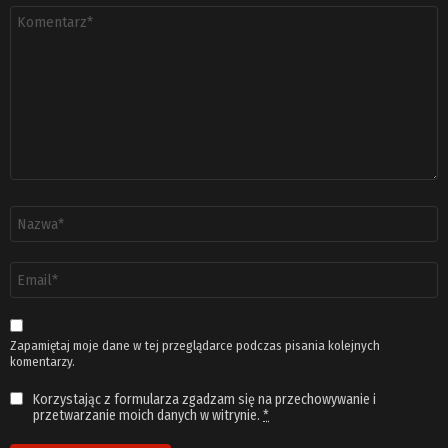
Komentarz
*
Nazwa
*
Adres
email
*
Zapamiętaj moje dane w tej przeglądarce podczas pisania kolejnych
komentarzy.
Korzystając z formularza zgadzam się na przechowywanie i
przetwarzanie moich danych w witrynie.
*