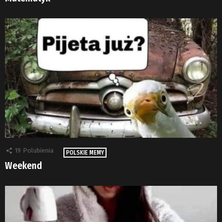
19
Polubienia
POLSKIE MEMY
Weekend