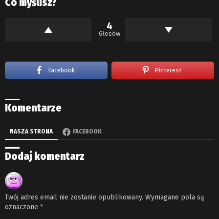
Co myślisz?
4
Głosów
Facebook
Pinterest
Komentarze
NASZA STRONA
FACEBOOK
Dodaj komentarz
Twój adres email nie zostanie opublikowany.
Wymagane pola są
oznaczone
*