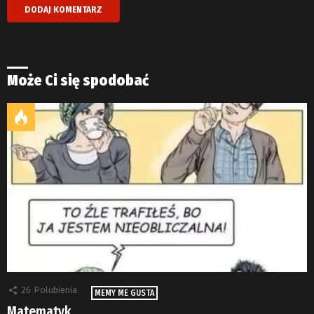
Może Ci się spodobać
26
Polubienia
MEMY ME GUSTA
Matematyk