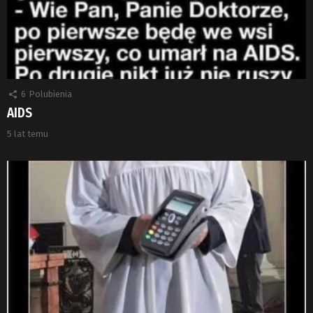
6
Polubienia
AIDS
5 lat temu