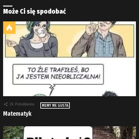
Może Ci się spodobać
26
Polubienia
MEMY ME GUSTA
Matematyk