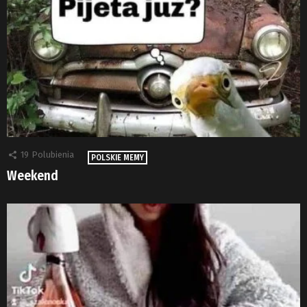
19
Polubienia
POLSKIE MEMY
Weekend