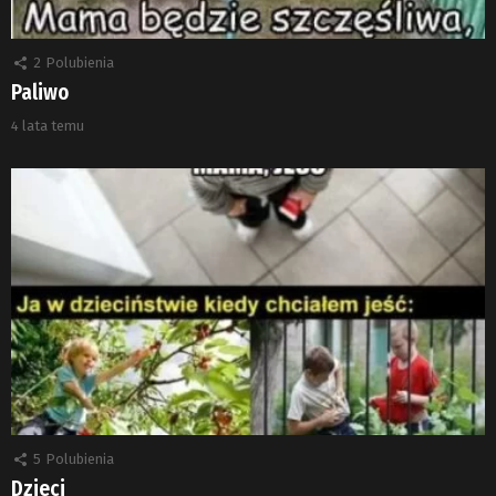
2
Polubienia
Paliwo
4 lata temu
5
Polubienia
Dzieci