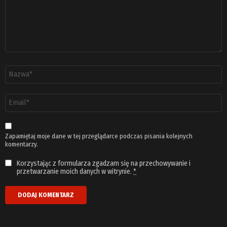
Nazwa
*
Adres
email
*
Zapamiętaj moje dane w tej przeglądarce podczas pisania kolejnych
komentarzy.
Korzystając z formularza zgadzam się na przechowywanie i
przetwarzanie moich danych w witrynie.
*