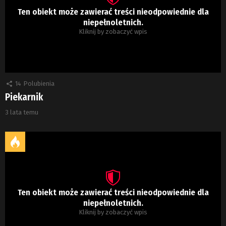
Ten obiekt może zawierać treści nieodpowiednie dla
niepełnoletnich.
Kliknij by zobaczyć wpis
14
Polubienia
Piekarnik
3 lata temu
Ten obiekt może zawierać treści nieodpowiednie dla
niepełnoletnich.
Kliknij by zobaczyć wpis