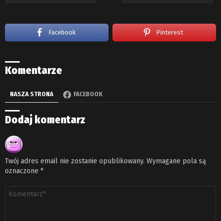
Facebook
Pinterest
Komentarze
NASZA STRONA
FACEBOOK
Dodaj komentarz
Twój adres email nie zostanie opublikowany.
Wymagane pola są
oznaczone
*
Komentarz
*