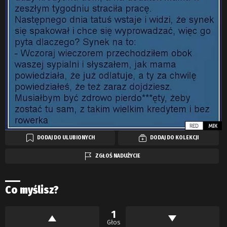
DODAJ DO ULUBIONYCH
DODAJ DO KOLEKCJI
ZGŁOŚ NADUŻYCIE
Co myślisz?
1
Głos