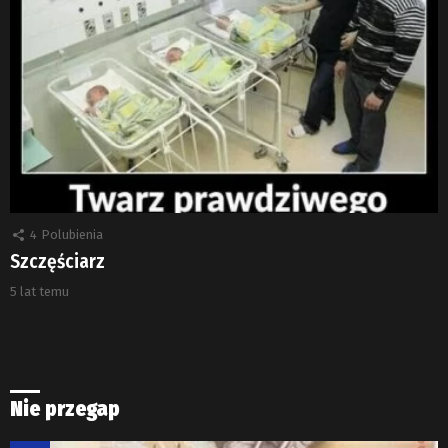
4
Polubienia
Szczęściarz
5 lat temu
Nie przegap