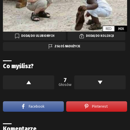
DODAJ DO ULUBIONYCH
DODAJ DO KOLEKCJI
ZGŁOŚ NADUŻYCIE
Co myślisz?
7
Głosów
Facebook
Pinterest
Komentarze