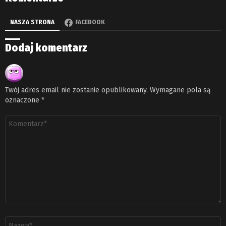
NASZA STRONA
FACEBOOK
Dodaj komentarz
Twój adres email nie zostanie opublikowany.
Wymagane pola są
oznaczone
*
Komentarz
*
Nazwa