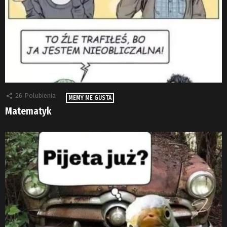
26
Polubienia
MEMY ME GUSTA
Matematyk