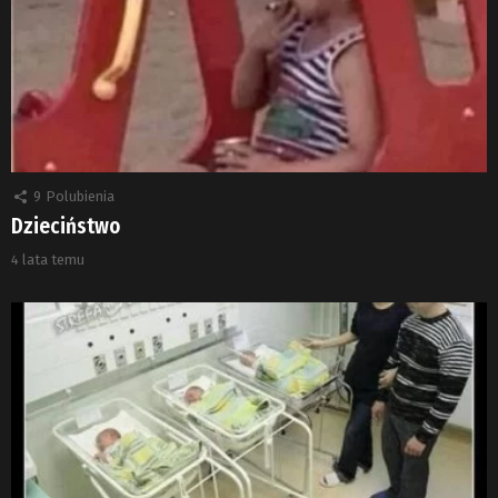
9
Polubienia
Dzieciństwo
4 lata temu