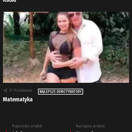
37
Polubienia
NAJLEPSZE DEMOTYWATORY
Matematyka
Poprzedni artykuł
Następny artykuł
Zobacz