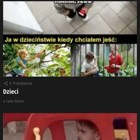
5
Polubienia
Dzieci
4 lata temu