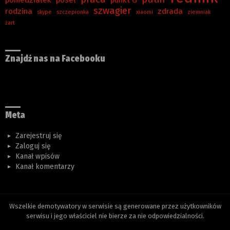
szwagier
rodzina
zdrada
skype
szczepionka
xiaomi
ziemniak
żart
Znajdź nas na Facebooku
Meta
Zarejestruj się
Zaloguj się
Kanał wpisów
Kanał komentarzy
Wszelkie demotywatory w serwisie są generowane przez użytkowników
serwisu i jego właściciel nie bierze za nie odpowiedzialności.