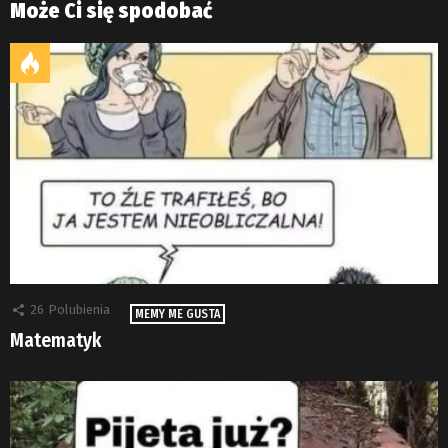
Może Ci się spodobać
26
Polubienia
MEMY ME GUSTA
Matematyk