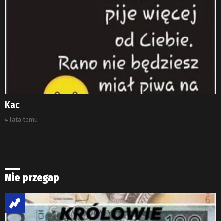
Kac
4 lata temu
Nie przegap