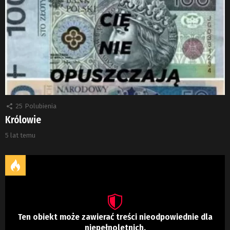
25
Polubienia
Królowie
5 lat temu
Ten obiekt może zawierać treści nieodpowiednie dla
niepełnoletnich.