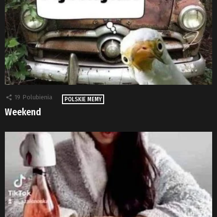
19
Polubienia
POLSKIE MEMY
Weekend