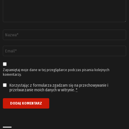
Nazwa
*
Adres
email
*
Zapamiętaj moje dane w tej przeglądarce podczas pisania kolejnych
komentarzy.
Korzystając z formularza zgadzam się na przechowywanie i
przetwarzanie moich danych w witrynie.
*