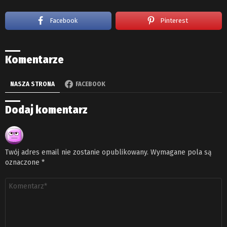
Facebook
Pinterest
Komentarze
NASZA STRONA
FACEBOOK
Dodaj komentarz
Twój adres email nie zostanie opublikowany.
Wymagane pola są
oznaczone
*
Komentarz
*