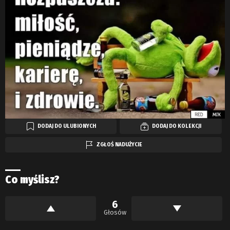
DODAJ DO ULUBIONYCH
DODAJ DO KOLEKCJI
ZGŁOŚ NADUŻYCIE
Co myślisz?
6
Głosów