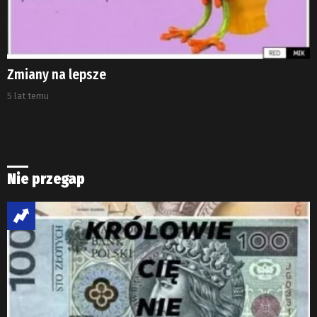
Zmiany na lepsze
5 lat temu
Nie przegap