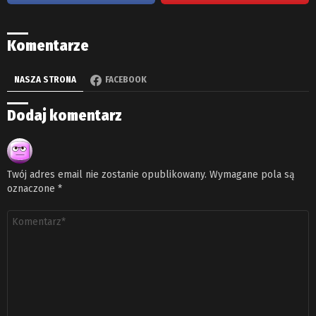
Komentarze
NASZA STRONA
FACEBOOK
Dodaj komentarz
Twój adres email nie zostanie opublikowany.
Wymagane pola są
oznaczone
*
Komentarz
*