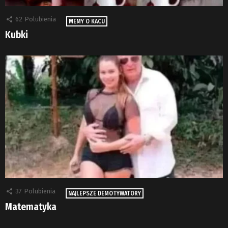
62
Polubienia
MEMY O KACU
Kubki
37
Polubienia
NAJLEPSZE DEMOTYWATORY
Matematyka