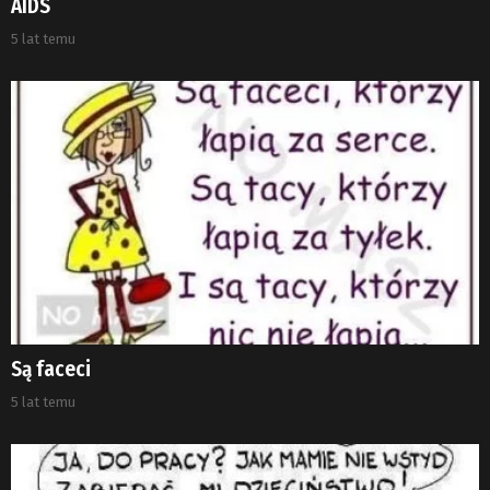
AIDS
5 lat temu
Są faceci
5 lat temu