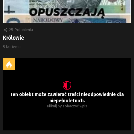
25
Polubienia
Królowie
5 lat temu
Ten obiekt może zawierać treści nieodpowiednie dla
niepełnoletnich.
Kliknij by zobaczyć wpis