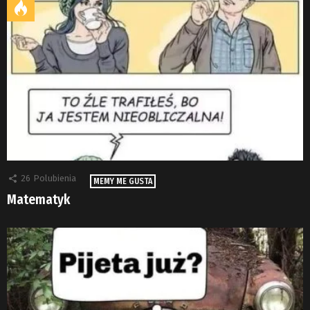
26
Polubienia
MEMY ME GUSTA
Matematyk