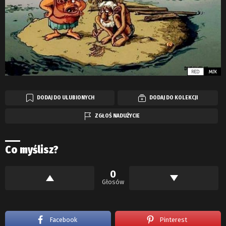
DODAJ DO ULUBIONYCH
DODAJ DO KOLEKCJI
ZGŁOŚ NADUŻYCIE
Co myślisz?
0
Głosów
Facebook
Pinterest