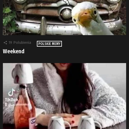
19
Polubienia
POLSKIE MEMY
Weekend