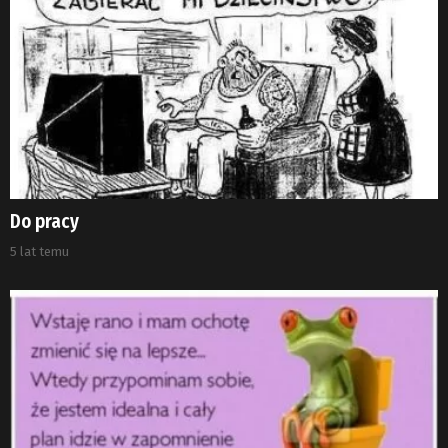
Do pracy
5 lat temu