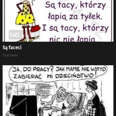
Są faceci
5 lat temu