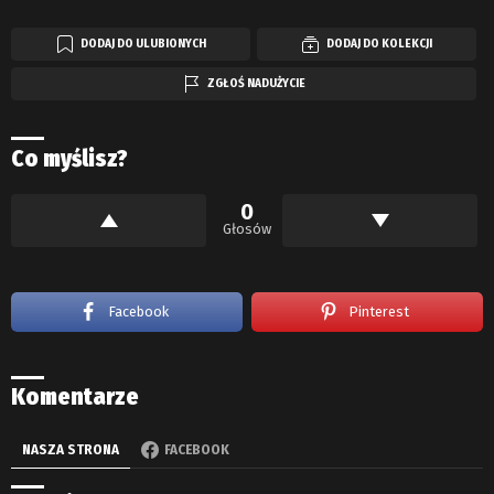
DODAJ DO ULUBIONYCH
DODAJ DO KOLEKCJI
ZGŁOŚ NADUŻYCIE
Co myślisz?
0
Głosów
Facebook
Pinterest
Komentarze
NASZA STRONA
FACEBOOK