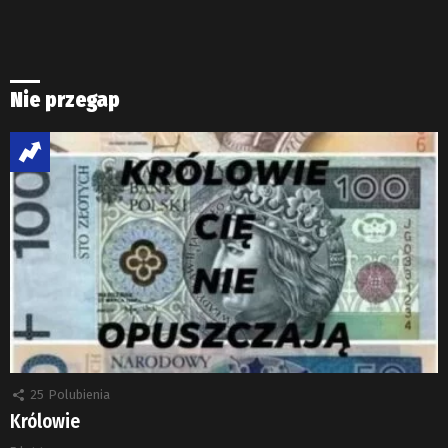
Nie przegap
25
Polubienia
Królowie