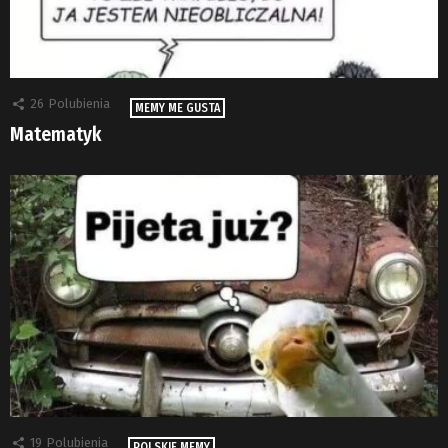
26
Polubienia
MEMY ME GUSTA
Matematyk
19
Polubienia
POLSKIE MEMY