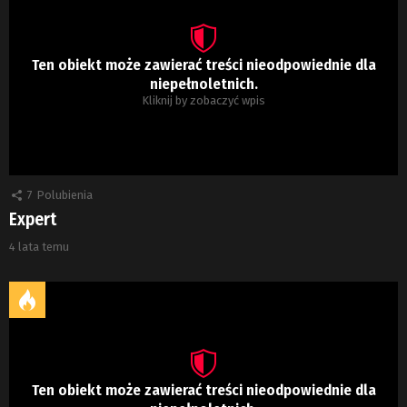
Ten obiekt może zawierać treści nieodpowiednie dla
niepełnoletnich.
Kliknij by zobaczyć wpis
7
Polubienia
Expert
4 lata temu
Ten obiekt może zawierać treści nieodpowiednie dla