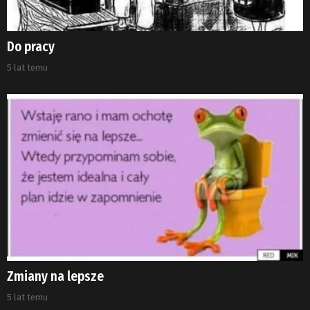
Do pracy
5 lat temu
Zmiany na lepsze
5 lat temu