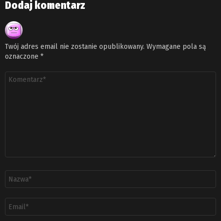
Dodaj komentarz
Twój adres email nie zostanie opublikowany.
Wymagane pola są
oznaczone
*
Komentarz
*
Nazwa
*
Adres
email
*